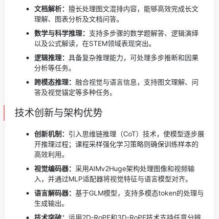
文档解析：
擅长处理图文混排内容，能够高效完成长文
理解、图表分析及文档问答。
数学与科学推理：
支持多步骤的数学题解答、逻辑演绎
以及公式解读，在STEM领域表现突出。
逻辑推理：
具备复杂推理能力，可处理多步推断和因果
分析等任务。
跨模态推理：
融合视觉与语言信息，支持图文理解、问
答及视觉锚定等多种任务。
技术创新与架构优势
创新机制：
引入思维链推理（CoT）技术，使模型逐步展
开推理过程；课程采样强化学习策略则确保训练样本的
高效利用。
视觉编码器：
采用AIMv2Huge架构处理图像和视频输
入，并通过MLP适配器将视觉特征与语言模型对齐。
语言解码器：
基于GLM模型，支持多模态token的处理与
生成输出。
技术突破：
运用2D-RoPE和3D-RoPE技术支持任意分辨