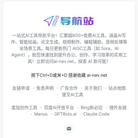
一站式AI工具导航平台！汇聚超800+免费AI工具，涵盖AI写
作、智能绘画、论文生成、视频制作、编程辅助、音频处理等
全场景工具。每日更新热门 AIGC工具（如 Sora、AI
Agent），助您快速找到提升办公、创作、学习效率的实用工
具！立即访问ai-nav.net，探索 AI 新可能！
按下Ctrl+D或⌘+D 感谢收藏 ai-nav.net
友链申请
免责声明
广告合作
关于我们
站点地图
提交AI工具
度加创作工具
百度AI开放平台
Bing新必应
搜外友链
Manus
GPTBots.ai
Claude Code