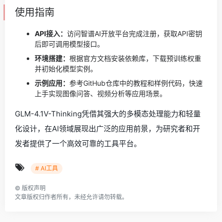
使用指南
API接入：
访问智谱AI开放平台完成注册，获取API密钥
后即可调用模型接口。
环境搭建：
根据官方文档安装依赖库，下载预训练权重
并初始化模型实例。
示例应用：
参考GitHub仓库中的教程和样例代码，快速
上手实现图像问答、视频分析等应用场景。
GLM-4.1V-Thinking凭借其强大的多模态处理能力和轻量
化设计，在AI领域展现出广泛的应用前景，为研究者和开
发者提供了一个高效可靠的工具平台。
# AI工具
©
版权声明
文章版权归作者所有，未经允许请勿转载。