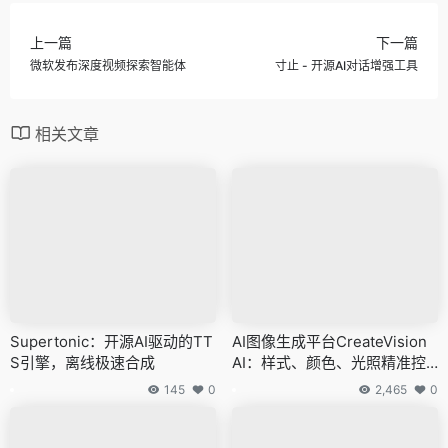
上一篇
下一篇
微软发布深度视频探索智能体
寸止 - 开源AI对话增强工具
相关文章
Supertonic：开源AI驱动的TT
AI图像生成平台CreateVision
S引擎，离线极速合成
AI：样式、颜色、光照精准控
制
145
0
2,465
0