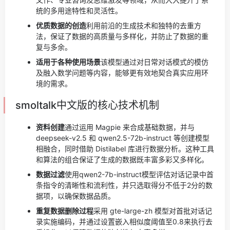
统的多用途特性和灵活性。
优质数据的创造
利用前沿的生成技术和独特的去重方
法，保证了数据的高质量与多样化，并防止了数据的重
复与多余。
适用于各种使用场景
该模型通过对日常对话模式的模仿
及融入数学问题等内容，能够更有效地契合真实应用环
境的需求。
smoltalk中文版的核心技术机制
资料创建
通过运用 Magpie 来合成基础数据，并与
deepseek-v2.5 和 qwen2.5-72b-instruct 等创建模型
相融合，同时借助 Distilabel 库进行数据分析。这种工具
和算法的组合保证了生成的数据既丰富多彩又多样化。
数据过滤
使用qwen2-7b-instruct模型评估对话记录中首
条指令的清晰性和流利性，并只选取得分不低于2分的数
据项，以确保数据品质。
重复数据删除过程
采用 gte-large-zh 模型对首批对话记
录实施编码，并通过设置嵌入相似度阈值至0.8来执行去