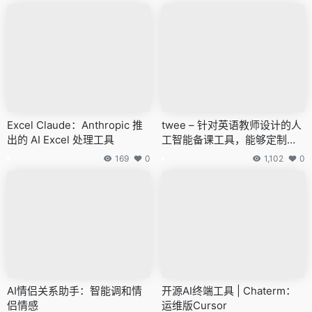
Excel Claude：Anthropic 推
twee – 针对英语教师设计的人
出的 AI Excel 处理工具
工智能备课工具，能够定制创
建教学资源和练习题
169
0
1,102
0
AI情侣关系助手：智能调和情
开源AI终端工具 | Chaterm：
侣情感
运维版Cursor