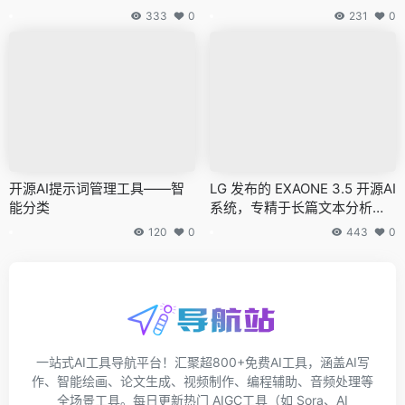
333
0
231
0
开源AI提示词管理工具——智
LG 发布的 EXAONE 3.5 开源AI
能分类
系统，专精于长篇文本分析并
减少模型出现幻觉的问题
120
0
443
0
一站式AI工具导航平台！汇聚超800+免费AI工具，涵盖AI写
作、智能绘画、论文生成、视频制作、编程辅助、音频处理等
全场景工具。每日更新热门 AIGC工具（如 Sora、AI