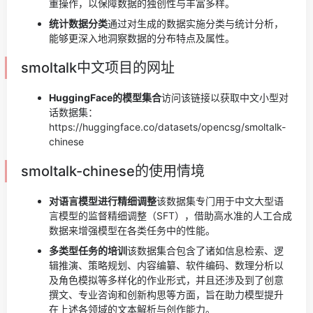
重操作，以保障数据的独创性与丰富多样。
统计数据分类
通过对生成的数据实施分类与统计分析，
能够更深入地洞察数据的分布特点及属性。
smoltalk中文项目的网址
HuggingFace的模型集合
访问该链接以获取中文小型对
话数据集：
https://huggingface.co/datasets/opencsg/smoltalk-
chinese
smoltalk-chinese的使用情境
对语言模型进行精细调整
该数据集专门用于中文大型语
言模型的监督精细调整（SFT），借助高水准的人工合成
数据来增强模型在各类任务中的性能。
多类型任务的培训
该数据集合包含了诸如信息检索、逻
辑推演、策略规划、内容编纂、软件编码、数理分析以
及角色模拟等多样化的作业形式，并且还涉及到了创意
撰文、专业咨询和创新构思等方面，旨在助力模型提升
在上述各领域的文本解析与创作能力。