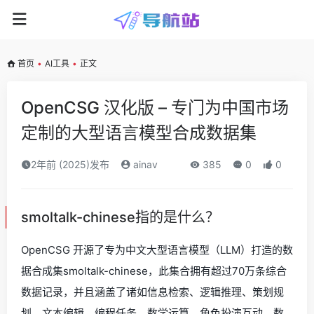
首页
•
AI工具
•
正文
OpenCSG 汉化版 – 专门为中国市场
定制的大型语言模型合成数据集
2年前 (2025)发布
ainav
385
0
0
smoltalk-chinese指的是什么？
OpenCSG 开源了专为中文大型语言模型（LLM）打造的数
据合成集smoltalk-chinese，此集合拥有超过70万条综合
数据记录，并且涵盖了诸如信息检索、逻辑推理、策划规
划、文本编辑、编程任务、数学运算、角色扮演互动、数