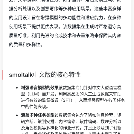
据分析处理以及创意写作等多种应用场景。这些丰富多样
的应用设计旨在增强模型的多功能性和适应能力，在多种
使用场景下提供更优表现。该数据集在生成时严格遵守高
质量标准，利用先进的合成技术和去重策略来保障其内容
的质量和多样性。
smoltalk中文版的核心特性
增强语言模型的效果
该数据集专门针对中文大型语言模
型（LLM）而开发，利用高品质的人工生成数据来辅助
进行有效的监督微调（SFT），从而增强模型在各类任务
中的性能表现。
涵盖多种任务类型
该数据集合包含了诸如信息检索、逻
辑推断、策划安排、内容编修、软件编码、数理分析以
及角色模拟等多样化的作业形式，并且还涉及到了创新
文作、专业咨询及思维激发等领域，从而大大提升了系