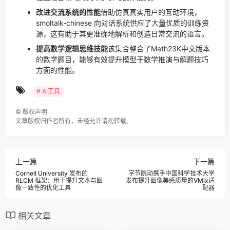
改进交流系统的性能
借助仿真真实用户的互动环境，
smoltalk-chinese 向对话系统供应了大量优质的训练资
源，这有助于其更准确地解析和创造日常交流的语言。
提高数学逻辑思维技能
该集合整合了Math23K中文版本
的数学题目，能够有效提升模型于数学推演与解题技巧
方面的性能。
# AI工具
©
版权声明
文章版权归作者所有，未经允许请勿转载。
上一篇
下一篇
Cornell University 发布的
字节跳动携手中国科学技术大学
RLCM 框架：用于提升文本与图
发布提升图像美感质量的VMix适
像一致性的优化工具
配器
相关文章