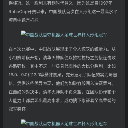
得桂冠。这一胜利具有划时代意义，因为这是自1997年
RoboCup开赛以来，中国战队首次在人形组这一最高水平
项目中蟾宫折桂。
在本次比赛中，中国战队展现出了令人惊叹的统治力。从
小组赛阶段开始，清华火神队便以摧枯拉朽之势接连击败
各路强敌。其中不乏一些极具代表性的大比分胜利，比如
16:0、9:0和12:0等悬殊赛果，充分展示了队伍的实力与自
信。凭借这些优异表现，他们势如破竹般闯入决赛舞台。
在最终的对决中，清华火神队不负众望，在团队协作和个
人能力上都展现出最高水准，成功摘下象征着至高荣誉的
冠军奖杯。