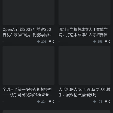
OpenAI计划2033年前建250
深圳大学揭牌成立人工智能学
吉瓦AI数据中心，耗能等同印
院，打造本硕博AI人才培养体
度
系
208
0
258
0
全球首个统一多模态视频模型
人形机器人North配备灵活机械
——快手可灵视频O1模型全量
手，展现精准操作技巧
上线
224
0
173
0