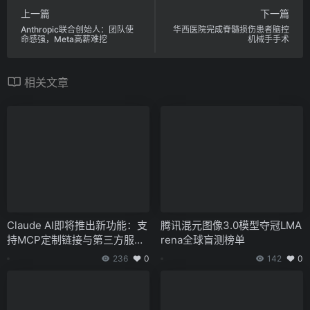
上一篇
下一篇
Anthropic联合创始人：团队使
华西医院完成脊髓损伤患者脑控
命感强，Meta高薪难挖
机械手手术
相关文章
Claude AI即将推出新功能：支
腾讯混元图像3.0模型夺冠LMA
持MCP定制链接与第三方服务
rena全球盲测榜单
扩展
236
0
142
0