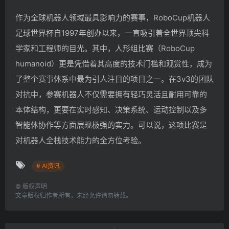
作为全球机器人领域最具影响力的赛事，RoboCup机器人
足球世界杯自1997年创办以来，一直吸引着全世界顶尖科
学家和工程师的目光。其中，人形组比赛（RoboCup
humanoid）更是凭借着其高度的技术门槛和观赏性，成为
了整个赛事体系中最为引人注目的项目之一。在3v3的团队
对抗中，参赛机器人不仅需要拥有轻巧灵活且耐用可靠的
本体结构，更要在实时感知、决策系统、运动控制以及多
智能体协作等方面展现极强的实力。可以说，这项比赛是
对机器人全栈技术能力的全方位考验。
# AI资讯
©
版权声明
文章版权归作者所有，未经允许请勿转载。