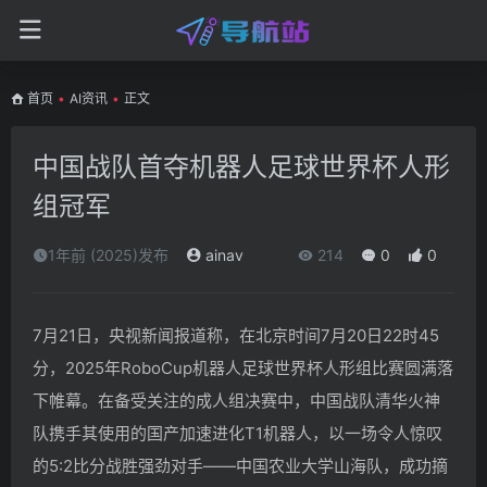
首页
•
AI资讯
•
正文
中国战队首夺机器人足球世界杯人形
组冠军
1年前 (2025)发布
ainav
214
0
0
7月21日，央视新闻报道称，在北京时间7月20日22时45
分，2025年RoboCup机器人足球世界杯人形组比赛圆满落
下帷幕。在备受关注的成人组决赛中，中国战队清华火神
队携手其使用的国产加速进化T1机器人，以一场令人惊叹
的5:2比分战胜强劲对手——中国农业大学山海队，成功摘