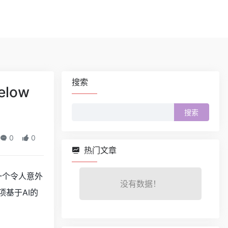
搜索
Below
搜
索：
0
0
热门文章
了一个令人意外
没有数据！
基于AI的