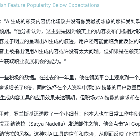
：”AI生成的领英内容优化建议并没有像我最初想象的那样受到
预期。”他分析认为，这主要是因为领英上的内容发布门槛相对
容过于明显的呈现出AI生成的痕迹，用户还可能面临负面反馈的
抖音上被指出使用AI生成内容或许没有太大问题，但如果是在领英
户获取职业发展机会的能力。”
一些积极的数据。在过去的一年里，他在领英平台上观察到一个
位需求增长了6倍，同时选择在个人资料中添加AI技能的用户数量
I生成内容工具的应用效果未达预期，但职场对AI技能的需求却
应用时，罗兰斯基还透露了一个小细节：他本人也在日常工作中使用
德拉（Satya Nadella）发送邮件之前，他会点击”AI Copi
纳德拉的风格。这种对AI工具的信任和依赖，从侧面反映了他在推