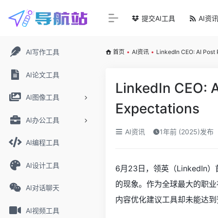
提交AI工具
AI资
AI写作工具
首页
•
AI资讯
•
LinkedIn CEO: AI Post 
AI论文工具
LinkedIn CEO: A
AI图像工具
Expectations
AI办公工具
AI资讯
1年前 (2025)发布
AI编程工具
AI设计工具
6月23日，领英（LinkedI
的现象。作为全球最大的职业
AI对话聊天
内容优化建议工具却未能达到
AI视频工具