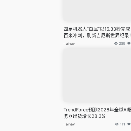
四足机器人“白犀”以16.33秒完成
百米冲刺，刷新吉尼斯世界纪录
ainav
289
TrendForce预测2026年全球AI
务器出货增长28.3%
ainav
111