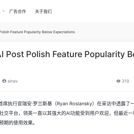
讯
广告合作
关于我们
Polish Feature Popularity Below Expectations
I Post Polish Feature Popularity 
ainav
319
n）首席执行官瑞安·罗兰斯基（Ryan Roslansky）在采访中透露
社交平台，领英一直以其强大的AI功能受到用户欢迎，但最近一项
预期的使用效果。