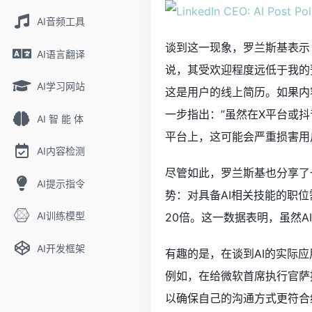
AI音频工具
谈到这一现象，罗兰斯基表示
AI语言翻译
说，其受欢迎程度远低于我的
AI学习网站
这是用户的线上简历。如果内
一步指出：”虽然在X平台或
AI 智 能 体
平台上，这可能会严重损害用
AI内容检测
尽管如此，罗兰斯基也分享了
AI提示指令
势：对具备AI相关技能的职
AI训练模型
20倍。这一数据表明，虽然A
AI开发框架
有趣的是，在谈到AI的实际
例如，在给微软首席执行官萨提亚·纳
以确保自己的沟通方式更符合