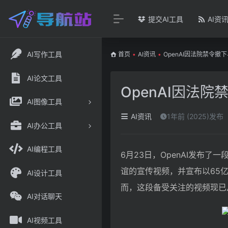
提交AI工具
AI资
AI写作工具
首页
•
AI资讯
•
OpenAI因法院禁令撤
AI论文工具
OpenAI因法
AI图像工具
AI资讯
1年前 (2025)发布
AI办公工具
AI编程工具
6月23日，OpenAI发布
谊的宣传视频，并宣布以65亿
AI设计工具
而，这段备受关注的视频现已从O
AI对话聊天
AI视频工具