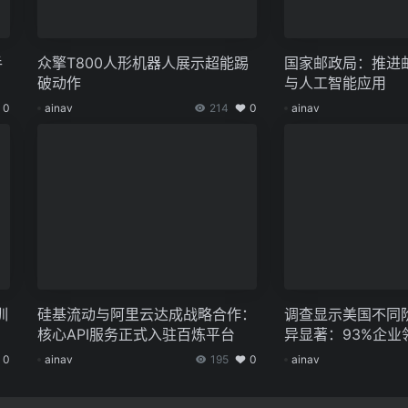
手
众擎T800人形机器人展示超能踢
国家邮政局：推进
破动作
与人工智能应用
0
ainav
214
0
ainav
训
硅基流动与阿里云达成战略合作：
调查显示美国不同阶
核心API服务正式入驻百炼平台
异显著：93%企业
0%公众怀疑
0
ainav
195
0
ainav