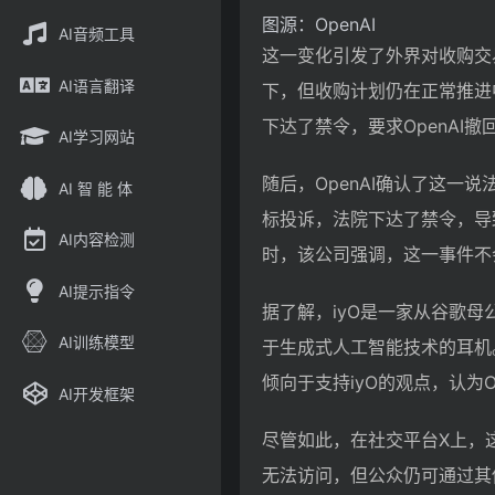
图源：OpenAI
AI音频工具
这一变化引发了外界对收购交
AI语言翻译
下，但收购计划仍在正常推进
下达了禁令，要求OpenAI撤
AI学习网站
随后，OpenAI确认了这一说
AI 智 能 体
标投诉，法院下达了禁令，导
AI内容检测
时，该公司强调，这一事件不
AI提示指令
据了解，iyO是一家从谷歌母公
AI训练模型
于生成式人工智能技术的耳机。
倾向于支持iyO的观点，认为
AI开发框架
尽管如此，在社交平台X上，这
无法访问，但公众仍可通过其