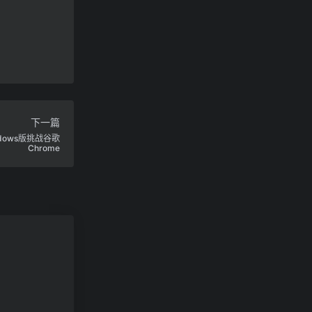
下一篇
indows版挑战谷歌
Chrome