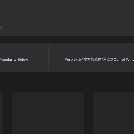
载。
 Popularity Below
Perplexity“搜索智能体”浏览器Comet W