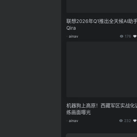
联想2026年Q1推出全天候AI助
Qira
ainav
176
机器狗上高原！西藏军区实战化
练画面曝光
ainav
232