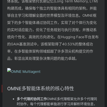
体系统。该框架依托长期记忆(Long Term Memory, LTM)
构建而成，确保每个独立的智能体具有相同的架构，并能
够自主学习和理解全面的世界模型及环境信息。OMNE框
架下的多个智能体通过协同工作，实现了对个体行为变化
的实时适应能力，优化了任务规划与执行流程，并推动系
统向个性化、高效的方向进化。在Hugging Face平台发布
的GAIA基准测试中，该框架取得了40.53%的整体成功
率，在多智能体架构领域超越了许多顶尖机构提交的作
品，彰显出其处理复杂决策问题的能力卓越。
OMNE多智能体系统的核心特性
多个代理的协同工作
OMNE多代理框架允许多个代理同
时协作，每个代理都能单独进行学习并解析环境信息，