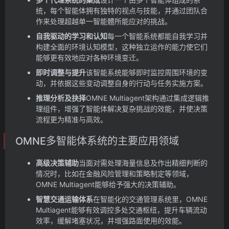
统，每个智能体拥有独特的视点与技能，并通过团队合
作来处理超越单一智能體所能应对的挑战。
自我驱动的学习和认知
每一个智能系统都能自我学习并
构建全面的环境认知模型，这种独立运作的能力使它们
能够更有效地应对各种环境变迁。
即时调整与提升
该智能系统能够即时监控周围环境的变
动，并依据这些变动调整自身的行动与任务实施方案。
推理分析及抉择
OMNE Multiagent架构通过集成逻辑推
理组件，增强了智能体解决复杂挑战的效能，并使决策
流程更为精准与高效。
OMNE多智能体系统的主要应用领域
高级决策辅助
当面对需处理海量信息及作出精细判断的
情况时，比如在金融风险管理和策略制定等领域，
OMNE Multiagent能够给予强大的决策辅助。
智慧交通运输体系
在智能化的交通管理系统里，OMNE
Multiagent能够有效调控多处交通枢纽，提升车辆流动
效率，缓解堵塞状况，并增强路面使用的效能。