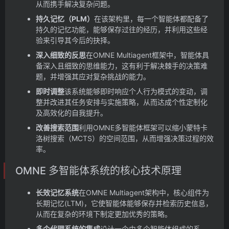
从而携手解决复杂问题。
持久记忆（PLM）
在该架构里，每一个智能体都配备了
持久的记忆功能，能够保存过往的经历，并利用这些经
验来引导其今后的抉择。
深入细致的反思
在OMNE Multiagent框架中，智能体具
备深入且细致的思维能力，这有利于解决棘手的决策难
题，并增强其应对复杂挑战的能力。
即时调整
该系统能够即时响应个人行为模式的变动，调
整并改进其任务安排与实施策略，从而达成个性定制化
及高效化的自我提升。
改善搜索范围
利用OMNE多智能体框架可以缩小蒙特卡
洛树搜索（MCTS）的空间范围，从而增强决策过程的效
率。
OMNE 多智能体系统的核心技术原理
长效记忆系统
在OMNE Multiagent架构中，核心组件为
长期记忆(LTM)，它使智能体能够保存并检索历史信息，
从而在复杂的环境下制定更加优秀的策略。
多个代理系统的集成
设计一个由多个智能体组成的系