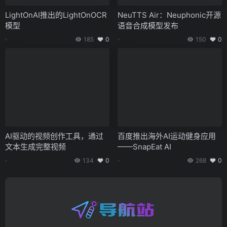
LightOnAI推出的LightOnOCR
NeuTTS Air：Neuphonic开源
模型
语音合成模型发布
185
0
150
0
AI驱动的视频创作工具，通过
百度推出海外AI运动健身应用
文本生成完整视频
——SnapEat AI
134
0
268
0