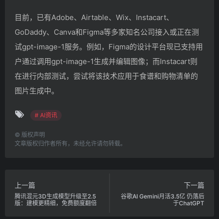
目前，已有Adobe、Airtable、Wix、Instacart、
GoDaddy、Canva和Figma等多家知名公司接入或正在测
试gpt-image-1服务。例如，Figma的设计平台现已支持用
户通过调用gpt-image-1生成并编辑图像；而Instacart则
在进行内部测试，尝试将该技术应用于食谱和购物清单的
图片生成中。
# AI资讯
©
版权声明
文章版权归作者所有，未经允许请勿转载。
上一篇
下一篇
腾讯混元3D生成模型升级至2.5
谷歌AI Gemini月活3.5亿 仍落后
版：建模更精细，免费额度翻倍
于ChatGPT