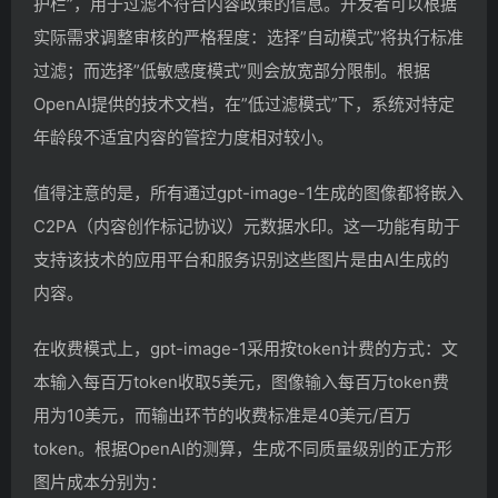
护栏”，用于过滤不符合内容政策的信息。开发者可以根据
实际需求调整审核的严格程度：选择”自动模式”将执行标准
过滤；而选择”低敏感度模式”则会放宽部分限制。根据
OpenAI提供的技术文档，在”低过滤模式”下，系统对特定
年龄段不适宜内容的管控力度相对较小。
值得注意的是，所有通过gpt-image-1生成的图像都将嵌入
C2PA（内容创作标记协议）元数据水印。这一功能有助于
支持该技术的应用平台和服务识别这些图片是由AI生成的
内容。
在收费模式上，gpt-image-1采用按token计费的方式：文
本输入每百万token收取5美元，图像输入每百万token费
用为10美元，而输出环节的收费标准是40美元/百万
token。根据OpenAI的测算，生成不同质量级别的正方形
图片成本分别为：