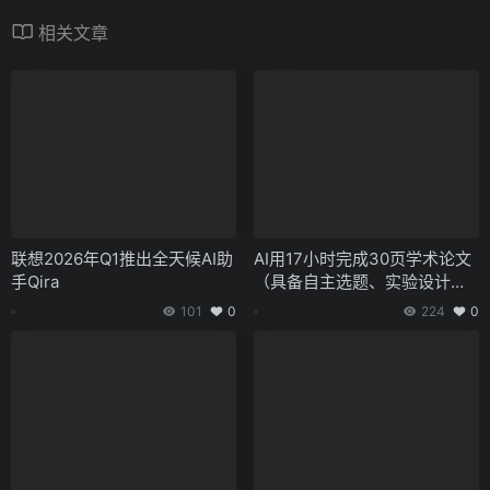
相关文章
联想2026年Q1推出全天候AI助
AI用17小时完成30页学术论文
手Qira
（具备自主选题、实验设计和A
PA规范能力）
101
0
224
0