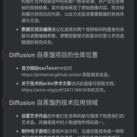
的图片当作视频流中的初始一帧来处理，并产出包含两
帧的视频结果。其中首帧再现了原始图像内容，而次帧
则展示修改后的内容，以此方式促进重要数据的有效传
递与交流。
数据交流及编排
通过在连续的两个视频帧间构建身份关
联与调整编辑参数，使模型能够识别复杂的意义并完成
精细的修改任务。
Diffusion 自蒸馏项目的仓库位置
官方网站ของโครงการ
访问
https://primecai.github.io/dsd 获取相关信息。
关于技术的arXiv学术文章
访问此链接可获取文档：
https://arxiv.org/pdf/2411.18616中的文件。
Diffusion 自蒸馏的技术应用领域
创意艺术作品
创作者们在多种风格与情境下构思他们的
艺术品，并确保其中的人物或物件特征统一。
制作电子游戏
在游戏中设计时，迅速创建具有统一特性