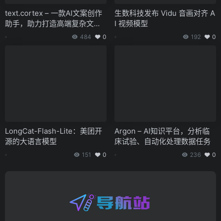
text.cortex – 一款AI文案创作
生数科技发布 Vidu 音画对齐 A
助手，助力打造高端复杂文本
I 视频模型
内容
484
0
192
0
LongCat-Flash-Lite：美团开
Argon – AI知识平台，分析临
源的大语言模型
床试验、自动化处理数据任务
151
0
236
0