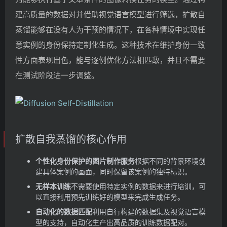
建高质量的数据对并借助视觉语言模型进行筛选，扩散自
蒸馏能够在没有人为干预的情况下，在各种情境中实现任
意实例的身份保持定制化生成。这种技术在维护身份一致
性方面表现出色，能与逐例优化方法相匹敌，并且不需要
在测试阶段进一步调整。
扩散自我蒸馏的核心作用
个性化身份保护的图片制作服务
根据不同的背景环境创
建具体案例的画面，同时保留该案例的独特标识。
无样本训练
不需要使用特定实例的数据来进行培训，可
以直接利用预先训练好的模型来完成生成任务。
自动化的数据匹配
利用自行构建的数据集及视觉语言模
型的支持，自动化生产出高品质的训练数据配对。