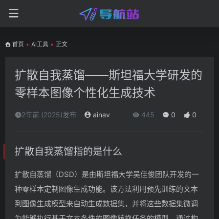
首页
•
AI工具
•
正文
扩散自我蒸馏——斯坦福大学研发的
零样本图像个性化生成技术
2年前 (2025)发布
ainav
445
0
0
扩散自我蒸馏指的是什么
扩散自蒸馏（DSD）是由斯坦福大学吴佳俊团队开发的一
种零样本定制图像生成功能。该方法利用预先训练的文本
到图像生成模型来自动生成数据集，并将这些数据集微调
为能够执行基于文本条件的图像转换任务的模型。通过构