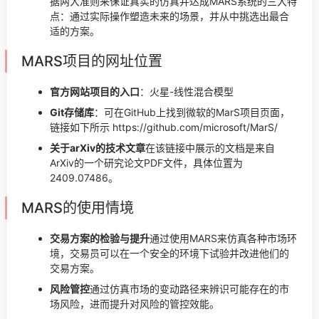
据两大准则来保证真实的仿真并达成MARS系统的三大特
点：通过实际操作塑造未来的场景，并从中挑选出最合
适的方案。
MARS项目的网址位置
官方网站项目的入口
：火星-线性混合模型
Git存储库
：可在GitHub上找到微软的MarS项目页面，
链接如下所示 https://github.com/microsoft/MarS/
关于arXiv的技术文章
在该链接中展示的文档是来自
ArXiv的一个研究论文PDF文件，具体位置为
2409.07486。
MARS的使用情境
交易方案的检验与提升
通过使用MARS来仿真各种市场环
境，交易员可以在一个安全的环境下试验并改进他们的
交易方案。
风险管控
通过仿真市场的变动路径来辨识可能存在的市
场风险，进而提升对风险的管控效能。