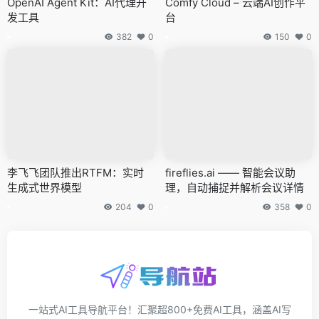
OpenAI Agent Kit：AI代理开
Comfy Cloud – 云端AI创作平
发工具
台
382
0
150
0
李飞飞团队推出RTFM：实时
fireflies.ai —— 智能会议助
生成式世界模型
理，自动捕捉并解析会议详情
204
0
358
0
一站式AI工具导航平台！汇聚超800+免费AI工具，涵盖AI写