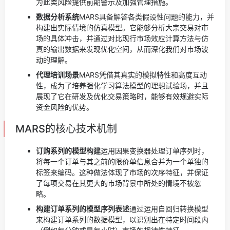
为此类风险提供前期警示及加强管理措施。
数据分析系统
MARS具备解答各类假设性问题的能力，并
构建出实际情境的仿真模型。它能够分析大宗交易对市
场的具体冲击，并通过对比现行市场效应计算方法与仿
真的输出数据来发现优化空间，从而深化我们对市场波
动的理解。
代理培训场景
MARS凭借其真实的模拟特性和高度互动
性，成为了培养强化学习算法模型的理想试验场，并且
展现了它在研发及优化交易策略时，能够有效规避实际
资金风险的优势。
MARS的核心技术机制
订购系列的模型构建
运用因果变换器处理订单序列时，
将每一个订单与其之前的限价单信息合并为一个单独的
标签来编码。这种做法体现了市场的次序特征，并保证
了每项交易在其更大的市场背景中所处的情境不被忽
略。
构建订单系列的模型序列表述
通过运用自回归转换模型
来构建订单系列的数据模型，以识别出在特定时间段内