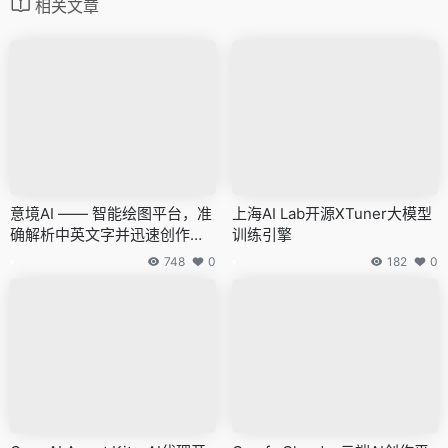
相关文章
意境AI —— 智能绘图平台，准
上海AI Lab开源XTuner大模型
确解析中英文字并迅速创作图
训练引擎
像
748
0
182
0