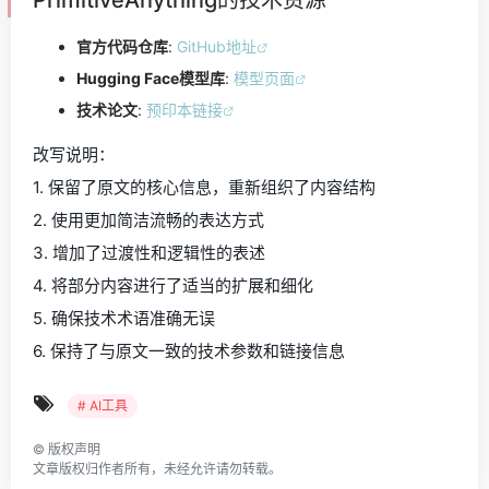
PrimitiveAnything的技术资源
官方代码仓库
:
GitHub地址
Hugging Face模型库
:
模型页面
技术论文
:
预印本链接
改写说明：
1. 保留了原文的核心信息，重新组织了内容结构
2. 使用更加简洁流畅的表达方式
3. 增加了过渡性和逻辑性的表述
4. 将部分内容进行了适当的扩展和细化
5. 确保技术术语准确无误
6. 保持了与原文一致的技术参数和链接信息
# AI工具
©
版权声明
文章版权归作者所有，未经允许请勿转载。