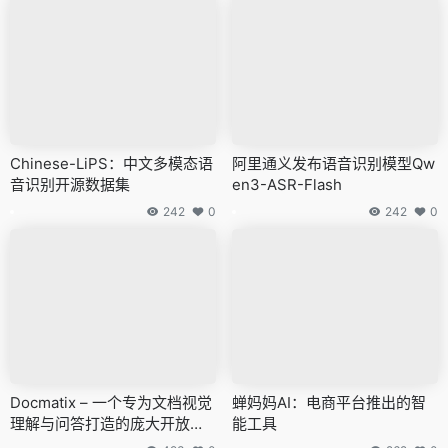
Chinese-LiPS：中文多模态语
阿里通义发布语音识别模型Qw
音识别开源数据集
en3-ASR-Flash
242
0
242
0
Docmatix – 一个专为文档视觉
蝉妈妈AI：电商平台推出的智
理解与问答打造的庞大开放数
能工具
据集