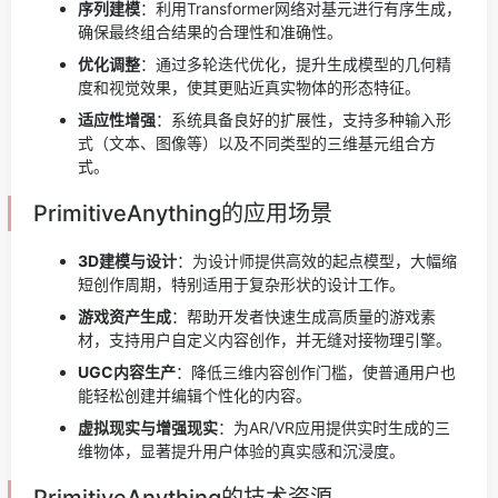
序列建模
：利用Transformer网络对基元进行有序生成，
确保最终组合结果的合理性和准确性。
优化调整
：通过多轮迭代优化，提升生成模型的几何精
度和视觉效果，使其更贴近真实物体的形态特征。
适应性增强
：系统具备良好的扩展性，支持多种输入形
式（文本、图像等）以及不同类型的三维基元组合方
式。
PrimitiveAnything的应用场景
3D建模与设计
：为设计师提供高效的起点模型，大幅缩
短创作周期，特别适用于复杂形状的设计工作。
游戏资产生成
：帮助开发者快速生成高质量的游戏素
材，支持用户自定义内容创作，并无缝对接物理引擎。
UGC内容生产
：降低三维内容创作门槛，使普通用户也
能轻松创建并编辑个性化的内容。
虚拟现实与增强现实
：为AR/VR应用提供实时生成的三
维物体，显著提升用户体验的真实感和沉浸度。