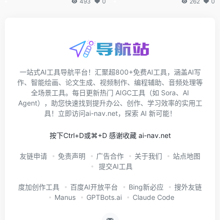
493
0
262
0
一站式AI工具导航平台！汇聚超800+免费AI工具，涵盖AI写
作、智能绘画、论文生成、视频制作、编程辅助、音频处理等
全场景工具。每日更新热门 AIGC工具（如 Sora、AI
Agent），助您快速找到提升办公、创作、学习效率的实用工
具！立即访问ai-nav.net，探索 AI 新可能！
按下Ctrl+D或⌘+D 感谢收藏 ai-nav.net
友链申请
免责声明
广告合作
关于我们
站点地图
提交AI工具
度加创作工具
百度AI开放平台
Bing新必应
搜外友链
Manus
GPTBots.ai
Claude Code