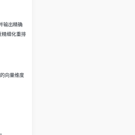
，并输出精确
负责精细化重排
活的向量维度
力。