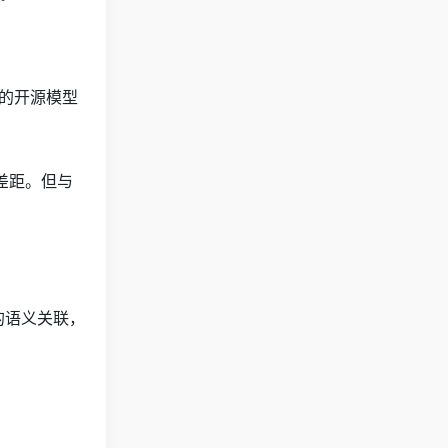
先前的开源模型
微差距。但与
间的语义关联，