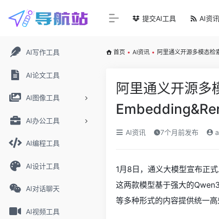
提交AI工具
AI资
AI写作工具
首页
•
AI资讯
•
阿里通义开源多模态检索模型Q
AI论文工具
阿里通义开源多模
AI图像工具
Embedding&R
AI办公工具
AI资讯
7个月前发布
a
AI编程工具
AI设计工具
1月8日，通义大模型宣布正式发布并
这两款模型基于强大的Qwen
AI对话聊天
等多种形式的内容提供统一高
AI视频工具