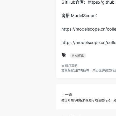
GitHub仓库：
https://gith
魔搭 ModelScope：
https://modelscope.cn/co
https://modelscope.cn/col
# AI资讯
©
版权声明
文章版权归作者所有，未经允许请勿转
上一篇
微信开展“AI魔改”视频专项治理行动，处