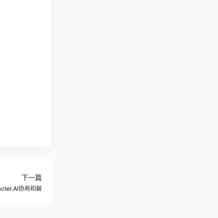
下一篇
ter.AI协商和解