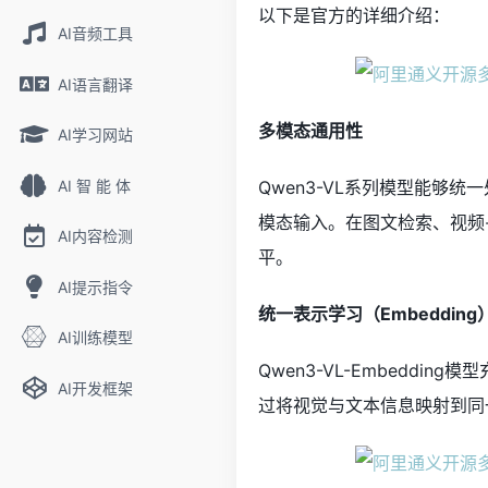
以下是官方的详细介绍：
AI音频工具
AI语言翻译
多模态通用性
AI学习网站
AI 智 能 体
Qwen3-VL系列模型能够
模态输入。在图文检索、视频
AI内容检测
平。
AI提示指令
统一表示学习（Embedding
AI训练模型
Qwen3-VL-Embeddi
AI开发框架
过将视觉与文本信息映射到同