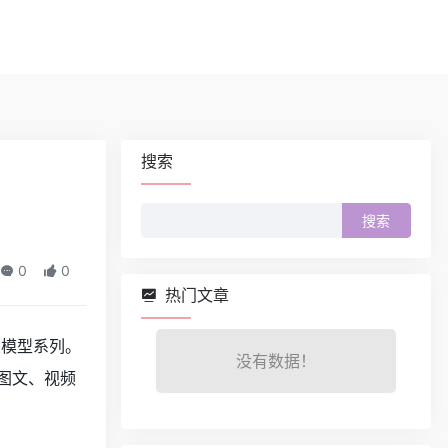
搜索
搜
索：
0
0
热门文章
两大模型系列。
没有数据！
为图文、视频