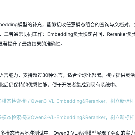
r作为Embedding模型的补充，能够接收任意模态组合的查询与文档对
者通常协同工作：Embedding负责快速召回，Reranker
，显著提升了最终结果的准确性。
的多语言能力，支持超过30种语言，适合全球化部署。模型提供灵
化后仍保持的优秀性能，便于开发者集成到现有系统中。
权威多模态检索基准测试中，Qwen3-VL系列模型展现了强劲的实