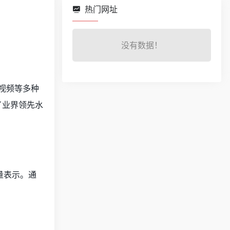
热门网址
没有数据！
、视频等多种
了业界领先水
向量表示。通