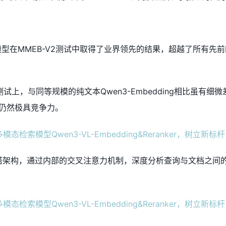
ng-8B模型在MMEB-V2测试中取得了业界领先的结果，超越了所有
试上，与同等规模的纯文本Qwen3-Embedding相比虽有细
仍然极具竞争力。
er采用单塔架构，通过内部的交叉注意力机制，深度分析查询与文档之