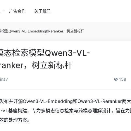
讯
广告合作
关于我们
wen3-VL-Embedding&Reranker，树立新标杆
态检索模型Qwen3-VL-
eranker，树立新标杆
inav
158
开源Qwen3-VL-Embedding和Qwen3-VL-Reranker
3-VL基座构建，专为多模态信息检索与跨模态理解设计，旨在
效的处理方案。