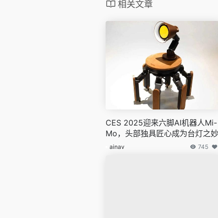
相关文章
CES 2025迎来六脚AI机器人Mi-
Mo，头部独具匠心成为台灯之
ainav
745