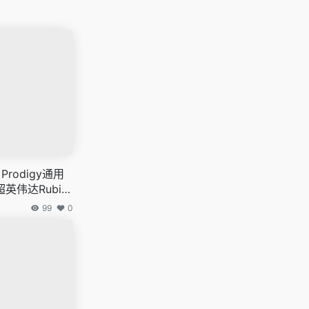
Prodigy通用
英伟达Rubin
99
0