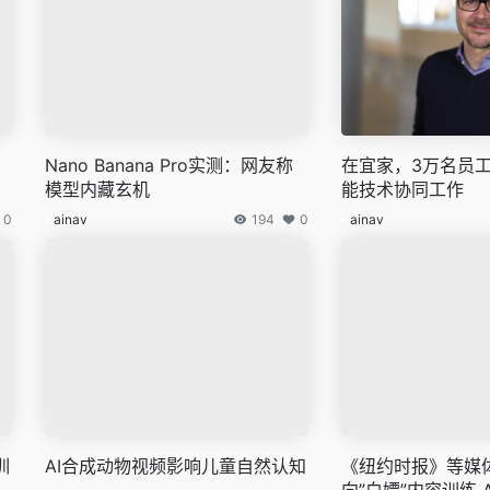
Nano Banana Pro实测：网友称
在宜家，3万名员
模型内藏玄机
能技术协同工作
0
ainav
194
0
ainav
训
AI合成动物视频影响儿童自然认知
《纽约时报》等媒