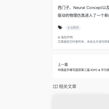
西门子、Neural Concept
驱动的物理仿真进入了一个新
# AI资讯
©
版权声明
文章版权归作者所有，未经允许请勿转
上一篇
中国选手褚写庭获第三届 ICPC & 华
相关文章