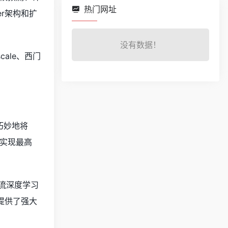
热门网址
er架构和扩
没有数据！
scale、西门
巧妙地将
域实现最高
主流深度学习
发者提供了强大