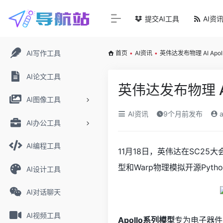
提交AI工具
AI资
AI写作工具
首页
•
AI资讯
•
英伟达发布物理 AI Apol
AI论文工具
英伟达发布物理 AI 
AI图像工具
AI资讯
9个月前发布
a
AI办公工具
AI编程工具
11月18日，英伟达在SC25
型和Warp物理模拟开源Pyt
AI设计工具
AI对话聊天
AI视频工具
Apollo系列模型
专为电子器件