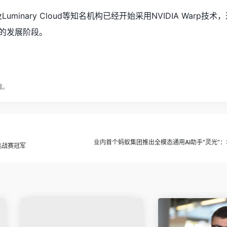
以及Luminary Cloud等知名机构已经开始采用NVIDIA Warp技术
的发展阶段。
载。
业内首个蚂蚁集团推出全模态通用AI助手“灵光”：
为挑战赛冠军