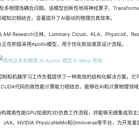
多物理场耦合问题。该模型创新性地将神经算子、Transform
领域知识相结合，显著提升了AI驱动的物理仿真效率。
 Research泛林、Luminary Cloud、KLA、PhysicsX、Re
企业正在积极采用Apollo模型，用于优化和加速其设计流程。
控制和机器学习工作负载提供了一种高效的结构化解决方案。它
原生CUDA代码的高性能计算能力相结合，能够在AI和计算物理领
持构建高性能GPU加速的3D仿真工作流程，并能够无缝集成到
JAX、NVIDIA PhysicsNeMo和Omniverse等平台，为开