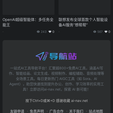
OpenAI超级智能体：多任务全
联想发布全球首款个人智能设
能王
备AI服务”想帮帮”
243
0
567
0
一站式AI工具导航平台！汇聚超800+免费AI工具，涵盖AI写
作、智能绘画、论文生成、视频制作、编程辅助、音频处理等
全场景工具。每日更新热门 AIGC工具（如 Sora、AI
Agent），助您快速找到提升办公、创作、学习效率的实用工
具！立即访问ai-nav.net，探索 AI 新可能！
按下Ctrl+D或⌘+D 感谢收藏 ai-nav.net
友链申请
免责声明
广告合作
关于我们
站点地图