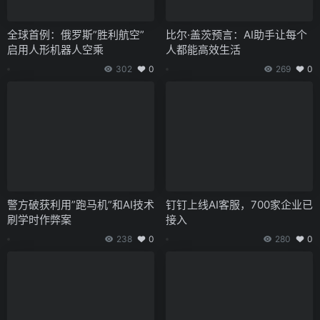
全球首例：俄罗斯”胜利航空”
比尔·盖茨预言：AI助手让每个
启用人形机器人空乘
人都能高效生活
302
0
269
0
警方破获利用”跑马机”和AI技术
钉钉上线AI客服，700家企业已
刷学时作弊案
接入
238
0
280
0