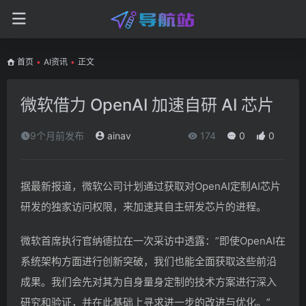
首页
•
AI资讯
•
正文
微软借力 OpenAI 加速自研 AI 芯片
9个月前发布
ainav
174
0
0
据最新报道，微软公司计划通过获取对OpenAI定制AI芯片
研发的独家访问权限，来加速其自主研发芯片的进程。
微软首席执行官纳德拉在一次采访中透露：”即使OpenAI在
系统架构方面进行创新突破，我们也能全面获取这些前沿
成果。我们会先对其为自身量身定制的技术方案进行深入
研究和验证，并在此基础上寻求进一步的改进与优化。”