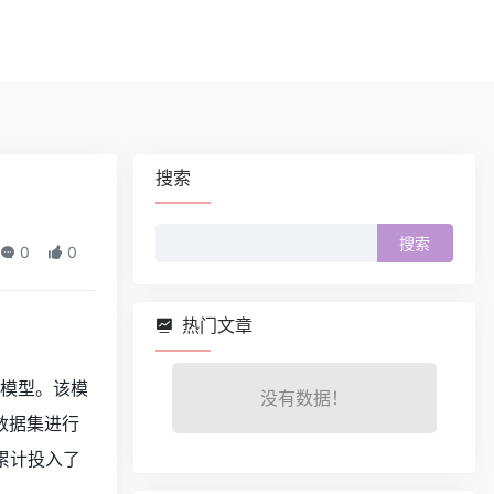
搜索
搜
0
0
索：
热门文章
生成模型。该模
没有数据！
1数据集进行
累计投入了