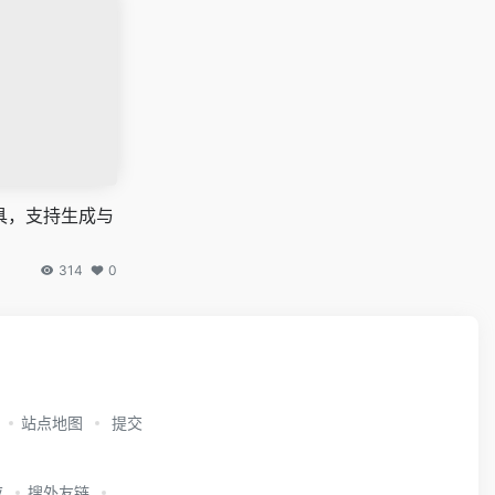
具，支持生成与
314
0
站点地图
提交
应
搜外友链