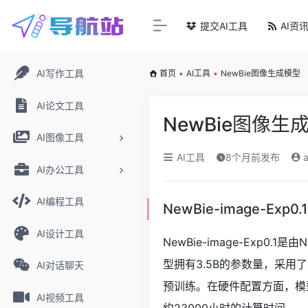
提交AI工具
AI资
AI写作工具
首页
•
AI工具
•
NewBie图像生成模型
AI论文工具
NewBie图像生
AI图像工具
AI工具
8个月前发布
a
AI办公工具
AI编程工具
NewBie-image-Exp0
AI设计工具
NewBie-image-Exp0
型拥有3.5B的参数量，采用了先进
AI对话聊天
预训练。在硬件配置方面，模
AI视频工具