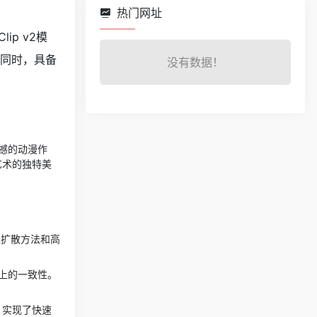
热门网址
lip v2模
的同时，具备
没有数据！
撼的动漫作
元艺术的独特美
率扩散方法和高
上的一致性。
时，实现了快速