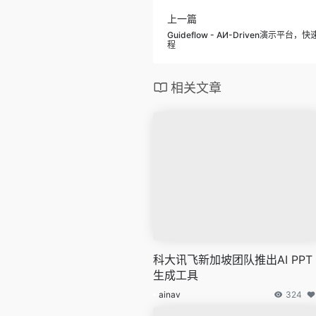
上一篇
Guideflow - AИ-Driven演示
程
相关文章
科大讯飞新加坡团队推出AI PPT
生成工具
ainav
324