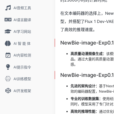
约23000小时的计算时间。
AI音频工具
在文本编码器的选择上，NewBie-im
AI语言翻译
型，并搭配了Flux 1 De
了高效的推理速度。
AI学习网站
NewBie-image-Exp
AI 智 能 体
高质量动漫图像生成：
该模
AI内容检测
品。通过大量的高质量动漫数据
感。
AI提示指令
NewBie-image-Ex
AI训练模型
先进的架构设计：
基于Ne
AI开发框架
效的编码器配置，NewBie
专业的训练数据集：
使用经
同时，模型采用了专门针对
高效的推理性能：
通过优化硬