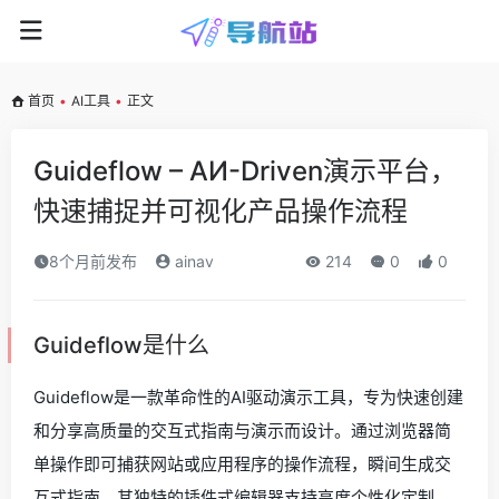
首页
•
AI工具
•
正文
Guideflow – AИ-Driven演示平台，
快速捕捉并可视化产品操作流程
8个月前发布
ainav
214
0
0
Guideflow是什么
Guideflow是一款革命性的AI驱动演示工具，专为快速创建
和分享高质量的交互式指南与演示而设计。通过浏览器简
单操作即可捕获网站或应用程序的操作流程，瞬间生成交
互式指南。其独特的插件式编辑器支持高度个性化定制，