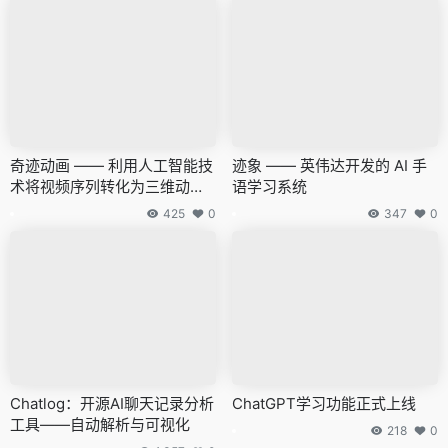
奇迹动画 —— 利用人工智能技
迹象 —— 英伟达开发的 AI 手
术将视频序列转化为三维动态
语学习系统
场景的解决方案
425
0
347
0
Chatlog：开源AI聊天记录分析
ChatGPT学习功能正式上线
工具——自动解析与可视化
218
0