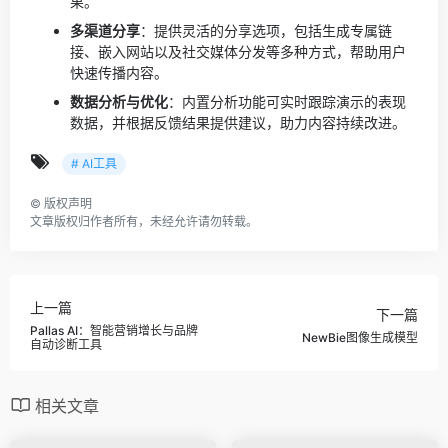
果。
多渠道分享
：提供灵活的分享选项，包括生成专属链
接、嵌入网站以及社交媒体分发等多种方式，帮助用户
快速传播内容。
数据分析与优化
：内置分析功能可实时跟踪演示的表现
数据，并根据反馈结果提供建议，助力内容持续改进。
# AI工具
©
版权声明
文章版权归作者所有，未经允许请勿转载。
上一篇
下一篇
Pallas AI：智能营销增长与品牌
NewBie图像生成模型
自动诊断工具
相关文章