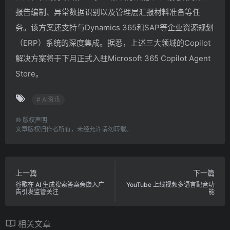
报告编制、异常数据识别以及管理层汇报材料准备等任
务。该方案还支持与Dynamics 365和SAP等企业资源规划
（ERP）系统的深度集成。据悉，上述三大领域的Copilot
解决方案将于下月正式入驻Microsoft 365 Copilot Agent
Store。
# AI资讯
©
版权声明
文章版权归作者所有，未经允许请勿转载。
上一篇
下一篇
谷歌在 AI 生成搜索答案旁嵌入广
YouTube 上线视频多语言配音功
告引发监管关注
能
相关文章