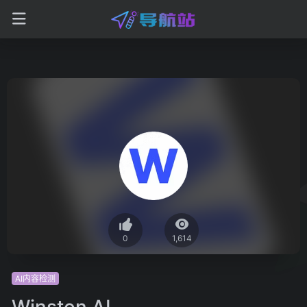
0
1,614
AI内容检测
Winston AI