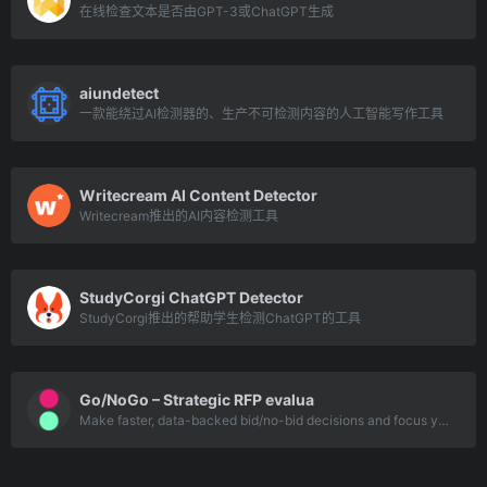
在线检查文本是否由GPT-3或ChatGPT生成
aiundetect
一款能绕过AI检测器的、生产不可检测内容的人工智能写作工具
Writecream AI Content Detector
Writecream推出的AI内容检测工具
StudyCorgi ChatGPT Detector
StudyCorgi推出的帮助学生检测ChatGPT的工具
Go/NoGo – Strategic RFP evalua
Make faster, data-backed bid/no-bid decisions and focus your team’s time where i