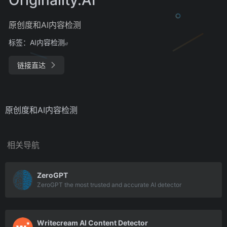
原创度和AI内容检测
标签：
AI内容检测
链接直达
原创度和AI内容检测
相关导航
ZeroGPT
ZeroGPT the most trusted and accurate AI detector
Writecream AI Content Detector