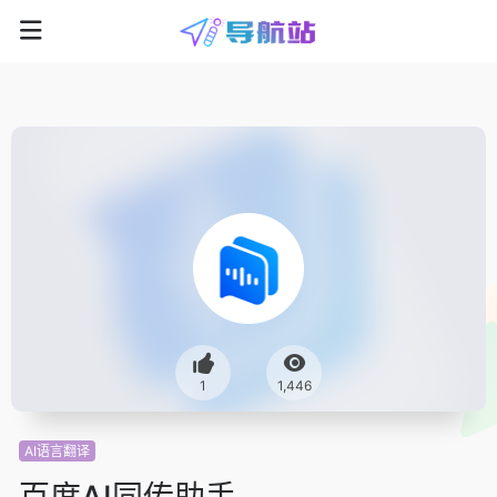
1
1,446
AI语言翻译
百度AI同传助手