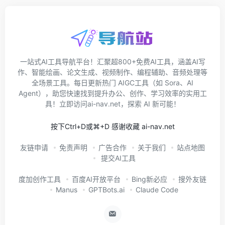
一站式AI工具导航平台！汇聚超800+免费AI工具，涵盖AI写
作、智能绘画、论文生成、视频制作、编程辅助、音频处理等
全场景工具。每日更新热门 AIGC工具（如 Sora、AI
Agent），助您快速找到提升办公、创作、学习效率的实用工
具！立即访问ai-nav.net，探索 AI 新可能！
按下Ctrl+D或⌘+D 感谢收藏 ai-nav.net
友链申请
免责声明
广告合作
关于我们
站点地图
提交AI工具
度加创作工具
百度AI开放平台
Bing新必应
搜外友链
Manus
GPTBots.ai
Claude Code