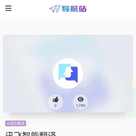
0
1,789
AI语言翻译
讯飞智能翻译