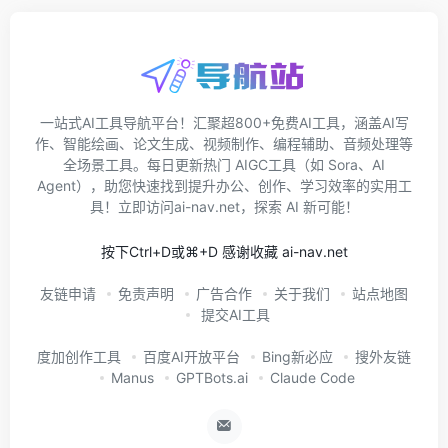
一站式AI工具导航平台！汇聚超800+免费AI工具，涵盖AI写
作、智能绘画、论文生成、视频制作、编程辅助、音频处理等
全场景工具。每日更新热门 AIGC工具（如 Sora、AI
Agent），助您快速找到提升办公、创作、学习效率的实用工
具！立即访问ai-nav.net，探索 AI 新可能！
按下Ctrl+D或⌘+D 感谢收藏 ai-nav.net
友链申请
免责声明
广告合作
关于我们
站点地图
提交AI工具
度加创作工具
百度AI开放平台
Bing新必应
搜外友链
Manus
GPTBots.ai
Claude Code