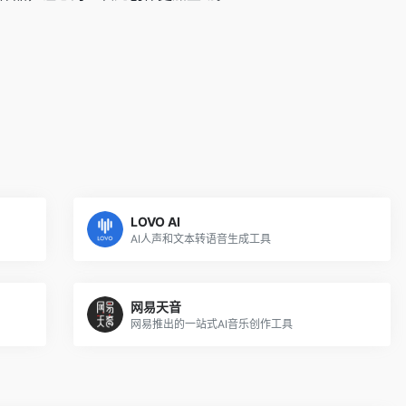
LOVO AI
AI人声和文本转语音生成工具
网易天音
网易推出的一站式AI音乐创作工具