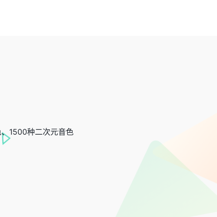
、1500种二次元音色