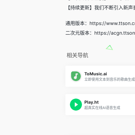
【持续更新】我们不断引入新声
通用版本：https://www.ttson.c
二次元版本：https://acgn.ttson
相关导航
ToMusic.ai
立即使用文本到音乐的歌曲生成
Play.ht
超真实在线AI语音生成