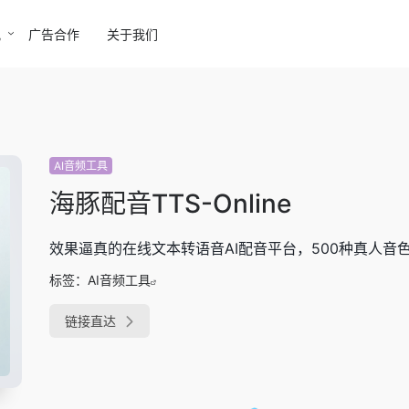
讯
广告合作
关于我们
AI音频工具
海豚配音TTS-Online
效果逼真的在线文本转语音AI配音平台，500种真人音色
标签：
AI音频工具
链接直达