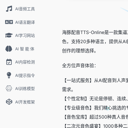
AI音频工具
AI语言翻译
海豚配音TTS-Online是一
AI学习网站
色，支持20多种语言，提供从A
AI 智 能 体
创作的理想选择。
AI内容检测
全方位声音体验：
AI提示指令
【一站式服务】从AI配音到人声复
AI训练模型
需求。
【个性定制】无论是停顿、连续
AI开发框架
【专业级音色】我们精心挑选的
【音色宝库】超过500种真人
【二次元音色盛宴】1000多