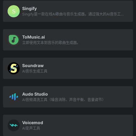
Singify
Singify是一款在线AI歌曲与音乐生成器。通过强大的AI音乐工具和多样化风格，创作独特的音乐和翻唱作品。
ToMusic.ai
立即使用文本到音乐的歌曲生成器。
Soundraw
AI音乐生成工具
Audo Studio
AI音频清洗工具（噪音消除、声音平衡、音量调节）
Voicemod
AI变声工具