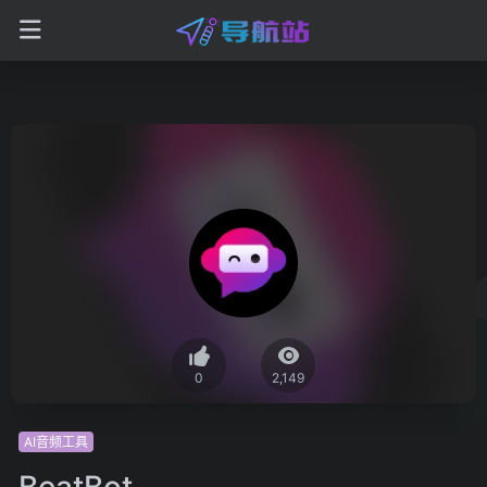
0
2,149
AI音频工具
BeatBot