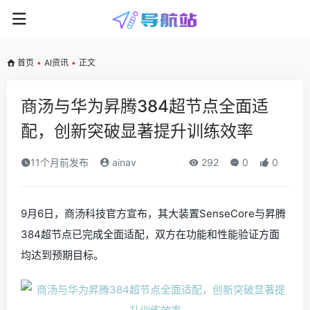
首页
•
AI资讯
•
正文
商汤与华为昇腾384超节点全面适
配，创新突破显著提升训练效率
11个月前发布
ainav
292
0
0
9月6日，商汤科技官方宣布，其大装置SenseCore与昇腾
384超节点已完成全面适配，双方在功能和性能验证方面
均达到预期目标。