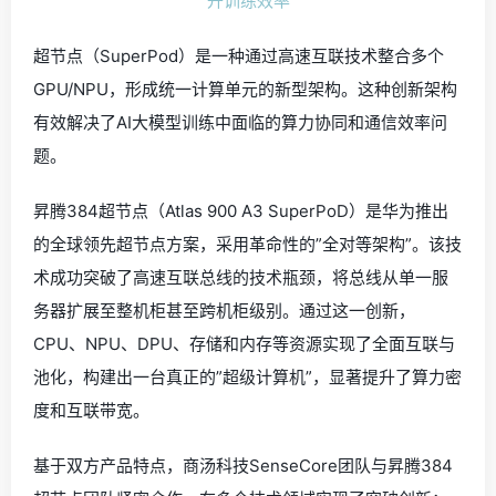
超节点（SuperPod）是一种通过高速互联技术整合多个
GPU/NPU，形成统一计算单元的新型架构。这种创新架构
有效解决了AI大模型训练中面临的算力协同和通信效率问
题。
昇腾384超节点（Atlas 900 A3 SuperPoD）是华为推出
的全球领先超节点方案，采用革命性的”全对等架构”。该技
术成功突破了高速互联总线的技术瓶颈，将总线从单一服
务器扩展至整机柜甚至跨机柜级别。通过这一创新，
CPU、NPU、DPU、存储和内存等资源实现了全面互联与
池化，构建出一台真正的”超级计算机”，显著提升了算力密
度和互联带宽。
基于双方产品特点，商汤科技SenseCore团队与昇腾384