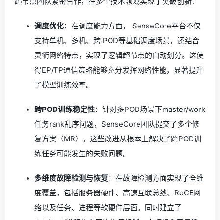
超节点团队紧密合作，在多个技术领域实现了突破创新：
调度优化
：在调度能力方面， SenseCore平台不仅
支持单机、多机、跨 POD等基础调度场景，还结合
灵衢网络特点，实现了逻辑超节点的自动划分。这使
得EP/TP通信策略能够充分发挥网络性能，显著提升
了模型训练效率。
跨POD训练稳定性
：针对多POD场景下master/work
任务rank乱序问题，SenseCore团队提交了多个修
复方案（MR）。这些改进从根本上解决了跨POD训
练任务可能发生的失败问题。
多维度故障检测与恢复
：在故障检测方面实现了全维
度覆盖，包括服务器硬件、高速互联总线、RoCE网
络以及任务、进程等软硬件层面。同时建立了