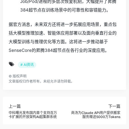
Job/Pod/进程的多层次恢复机制，大幅提升了昇腾
384超节点在训练场景中的可靠性和容错能力。
据官方消息，未来双方还将进一步拓展应用场景，重点包
括大模型推理加速、智能体应用部署以及面向垂直行业的
大模型训练与推理优化等方面。这将进一步推动基于
SenseCore的昇腾384超节点在各行业的深度应用。
# AI资讯
©
版权声明
文章版权归作者所有，未经允许请勿转载。
上一篇
下一篇
中科曙光发布国内首个支持百万
商汤为Claude API用户提供搬家
卡扩展的开放架构AI超集群系统
服务赠送5000万Tokens