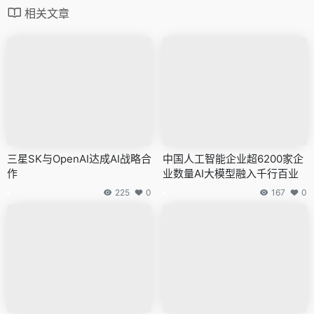
相关文章
三星SK与OpenAI达成AI战略合
中国人工智能企业超6200家企
作
业数量AI大模型融入千行百业
225
0
167
0