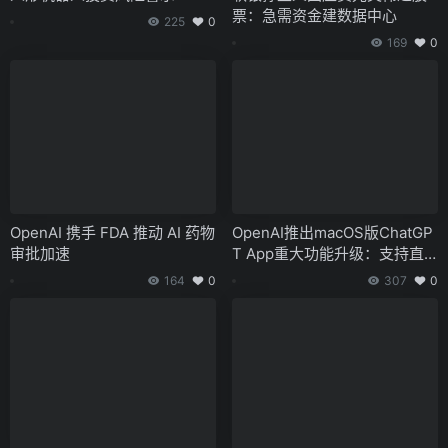
票：急需资金建数据中心
225
0
169
0
OpenAI 携手 FDA 推动 AI 药物
OpenAI推出macOS版ChatGP
审批加速
T App重大功能升级：支持直
接搜索与编程
164
0
307
0