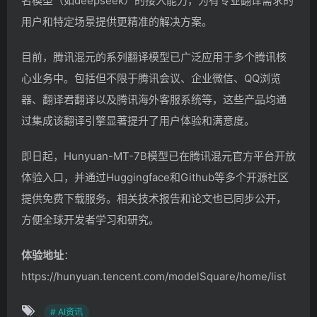
名模型（如deepseek）的接入能力，为有专业翻译需求的
用户和特定场景提供更精准的解决方案。
目前，腾讯混元的系列翻译模型已广泛应用于多个腾讯核
心业务中。包括但不限于腾讯会议、企业微信、QQ浏览
器、翻译君翻译以及腾讯海外客服系统等，这些产品均通
过集成该翻译引擎显著提升了用户体验和满意度。
即日起，Hunyuan-MT-7B模型已在腾讯混元官方平台开放
体验入口，并通过Huggingface和Github等多个开源社区
提供免费下载服务。相关技术报告和论文也已同步公开，
方便全球开发者学习和研究。
体验地址
：
https://hunyuan.tencent.com/modelSquare/home/list
# AI资讯