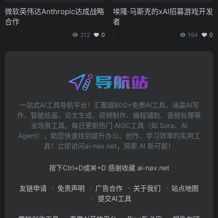
微软英伟达Anthropic达成战略
埃隆·马斯克的xAI招募游戏开发
合作
者
212
0
194
0
一站式AI工具导航平台！汇聚超800+免费AI工具，涵盖AI写
作、智能绘画、论文生成、视频制作、编程辅助、音频处理等
全场景工具。每日更新热门 AIGC工具（如 Sora、AI
Agent），助您快速找到提升办公、创作、学习效率的实用工
具！立即访问ai-nav.net，探索 AI 新可能！
按下Ctrl+D或⌘+D 感谢收藏 ai-nav.net
友链申请
免责声明
广告合作
关于我们
站点地图
提交AI工具