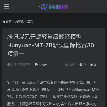
首页
•
AI资讯
•
正文
腾讯混元开源轻量级翻译模型
Hunyuan-MT-7B斩获国际比赛30
项第一
11个月前发布
ainav
183
0
0
9月1日，腾讯混元重磅宣布其国际翻译模型正式开源，开
发者现可免费下载并部署使用。该模型名为Hunyuan-MT-
7B，参数量仅70亿（7B），却支持多达33种语言的互译
服务，并特别涵盖5种民汉语言/方言组合，展现出强大的