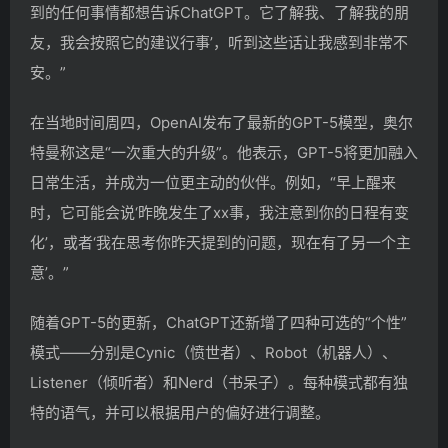
到的任何事情都想告诉ChatGPT。它了解我、了解我的朋
友，我会按照它的建议行事’，听到这些话让我感到非常不
安。”
在当地时间周四，OpenAI发布了最新的GPT-5模型，奥尔
特曼称这是“一次重大的升级”。他表示，GPT-5将更加融入
日常生活，并成为一位更主动的伙伴。例如，“早上醒来
时，它可能会说‘昨晚发生了xx事，我注意到你的日程有变
化’，或者‘我在思考你昨天提到的问题，现在有了另一个主
意’。”
随着GPT-5的更新，ChatGPT还新增了四种可选的“个性”
模式——分别是Cynic（愤世者）、Robot（机器人）、
Listener（倾听者）和Nerd（书呆子）。每种模式都有独
特的语气，并可以根据用户的偏好进行调整。