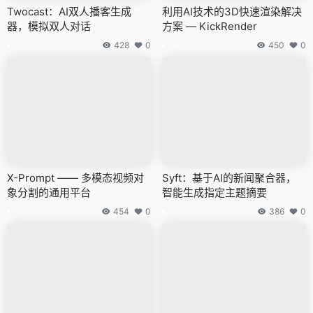
Twocast：AI双人播客生成
利用AI技术的3D快速渲染解决
器，模拟双人对话
方案 — KickRender
428
0
450
0
X-Prompt —— 多模态视频对
Syft：基于AI的新闻聚合器，
象分割的通用平台
智能生成指定主题摘要
454
0
386
0