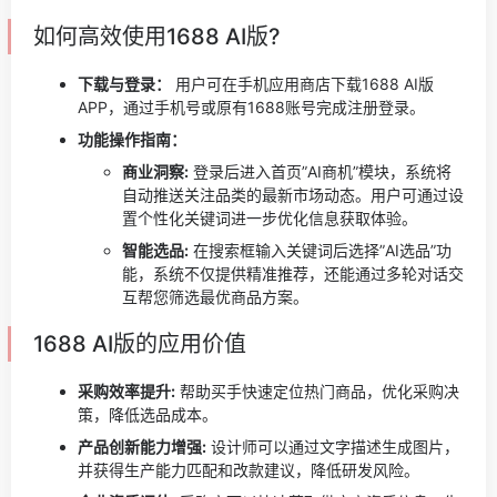
如何高效使用1688 AI版?
下载与登录：
用户可在手机应用商店下载1688 AI版
APP，通过手机号或原有1688账号完成注册登录。
功能操作指南：
商业洞察:
登录后进入首页”AI商机”模块，系统将
自动推送关注品类的最新市场动态。用户可通过设
置个性化关键词进一步优化信息获取体验。
智能选品:
在搜索框输入关键词后选择”AI选品”功
能，系统不仅提供精准推荐，还能通过多轮对话交
互帮您筛选最优商品方案。
1688 AI版的应用价值
采购效率提升:
帮助买手快速定位热门商品，优化采购决
策，降低选品成本。
产品创新能力增强:
设计师可以通过文字描述生成图片，
并获得生产能力匹配和改款建议，降低研发风险。