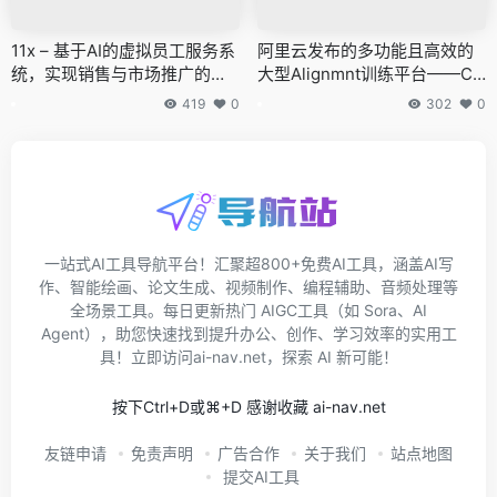
11x – 基于AI的虚拟员工服务系
阿里云发布的多功能且高效的
统，实现销售与市场推广的自
大型Alignmnt训练平台——Ch
动化
atLearn
419
0
302
0
一站式AI工具导航平台！汇聚超800+免费AI工具，涵盖AI写
作、智能绘画、论文生成、视频制作、编程辅助、音频处理等
全场景工具。每日更新热门 AIGC工具（如 Sora、AI
Agent），助您快速找到提升办公、创作、学习效率的实用工
具！立即访问ai-nav.net，探索 AI 新可能！
按下Ctrl+D或⌘+D 感谢收藏 ai-nav.net
友链申请
免责声明
广告合作
关于我们
站点地图
提交AI工具