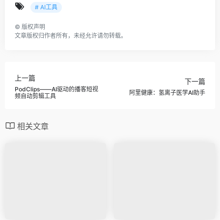
# AI工具
©
版权声明
文章版权归作者所有，未经允许请勿转载。
上一篇
下一篇
PodClips——AI驱动的播客短视
阿里健康：氢离子医学AI助手
频自动剪辑工具
相关文章