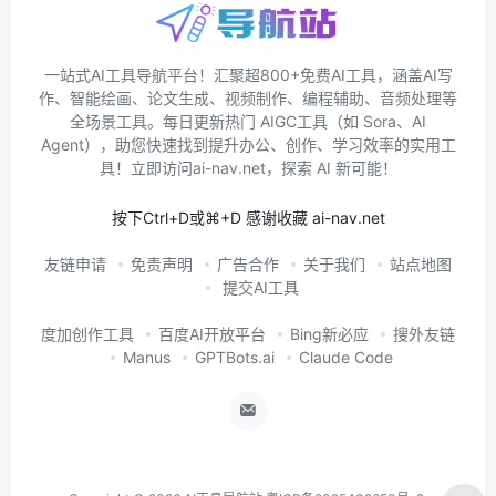
一站式AI工具导航平台！汇聚超800+免费AI工具，涵盖AI写
作、智能绘画、论文生成、视频制作、编程辅助、音频处理等
全场景工具。每日更新热门 AIGC工具（如 Sora、AI
Agent），助您快速找到提升办公、创作、学习效率的实用工
具！立即访问ai-nav.net，探索 AI 新可能！
按下Ctrl+D或⌘+D 感谢收藏 ai-nav.net
友链申请
免责声明
广告合作
关于我们
站点地图
提交AI工具
度加创作工具
百度AI开放平台
Bing新必应
搜外友链
Manus
GPTBots.ai
Claude Code