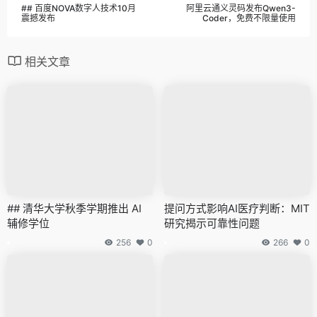
## 百度NOVA数字人技术10月
阿里云通义灵码发布Qwen3-
震撼发布
Coder，免费不限量使用
相关文章
## 清华大学秋季学期推出 AI
提问方式影响AI医疗判断：MIT
辅修学位
研究揭示可靠性问题
256
0
266
0