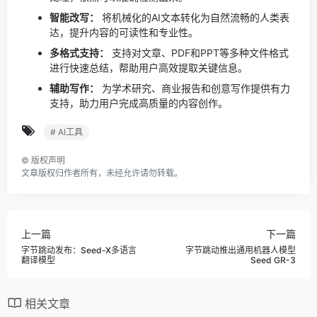
智能改写：
将机械化的AI文本转化为自然流畅的人类表
达，提升内容的可读性和专业性。
多格式支持：
支持对文章、PDF和PPT等多种文件格式
进行快速总结，帮助用户高效提取关键信息。
辅助写作：
为学术研究、商业报告和创意写作提供有力
支持，助力用户完成高质量的内容创作。
# AI工具
©
版权声明
文章版权归作者所有，未经允许请勿转载。
上一篇
下一篇
字节跳动发布：Seed-X多语言
字节跳动推出通用机器人模型
翻译模型
Seed GR-3
相关文章