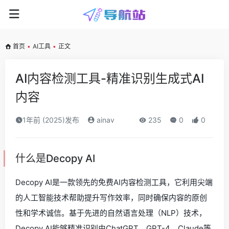
首页
•
AI工具
•
正文
AI内容检测工具-精准识别生成式AI
内容
1年前 (2025)发布
ainav
235
0
0
什么是Decopy AI
Decopy AI是一款领先的免费AI内容检测工具，它利用尖端
的人工智能技术帮助提升写作效率，同时确保内容的原创
性和学术诚信。基于先进的自然语言处理（NLP）技术，
Decopy AI能够精准识别由ChatGPT、GPT-4、Claude等