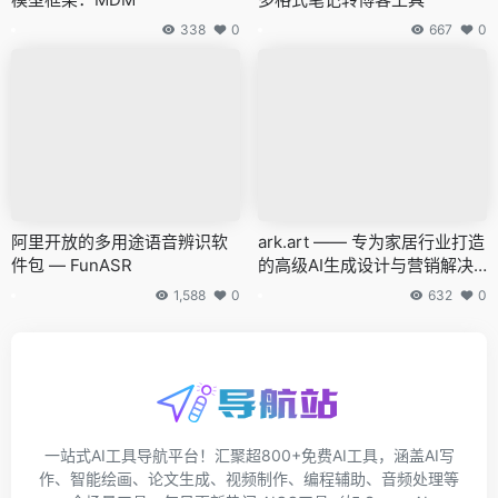
338
0
667
0
阿里开放的多用途语音辨识软
ark.art —— 专为家居行业打造
件包 — FunASR
的高级AI生成设计与营销解决
方案
1,588
0
632
0
一站式AI工具导航平台！汇聚超800+免费AI工具，涵盖AI写
作、智能绘画、论文生成、视频制作、编程辅助、音频处理等