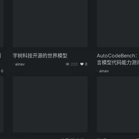
割
宇树科技开源的世界模型
AutoCodeBen
言模型代码能力测
ainav
233
0
0
ainav