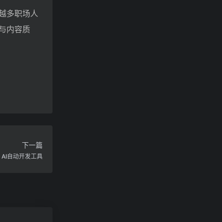
越多职场人
与内容质
下一篇
O AI自动开发工具