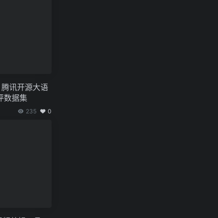
ch：腾讯开源大语
评数据集
235
0