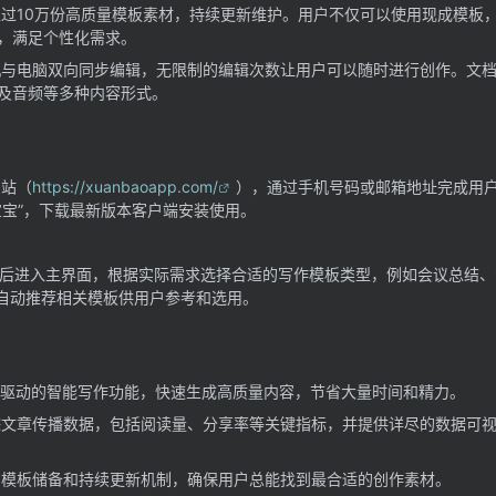
过10万份高质量模板素材，持续更新维护。用户不仅可以使用现成模板
，满足个性化需求。
与电脑双向同步编辑，无限制的编辑次数让用户可以随时进行创作。文
及音频等多种内容形式。
？
网站（
https://xuanbaoapp.com/
），通过手机号码或邮箱地址完成用
宣宝”，下载最新版本客户端安装使用。
后进入主界面，根据实际需求选择合适的写作模板类型，例如会议总结、
自动推荐相关模板供用户参考和选用。
I驱动的智能写作功能，快速生成高质量内容，节省大量时间和精力。
文章传播数据，包括阅读量、分享率等关键指标，并提供详尽的数据可
模板储备和持续更新机制，确保用户总能找到最合适的创作素材。