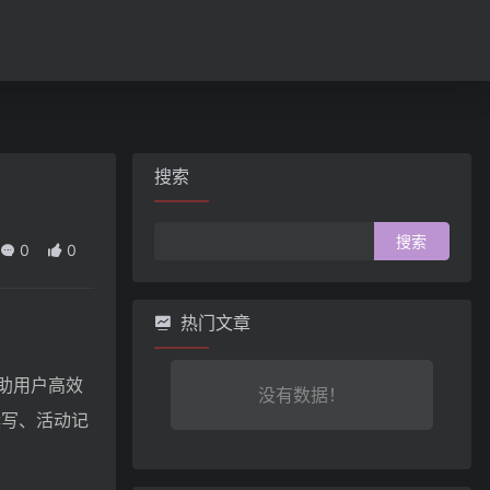
搜索
搜
0
0
索：
热门文章
助用户高效
没有数据！
撰写、活动记