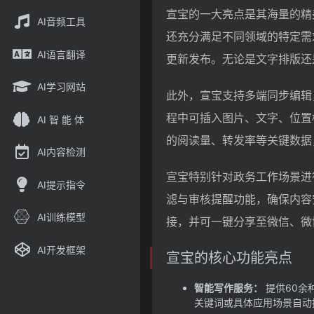
宣宝的一大亮点是其海量的精
AI音频工具
还充分满足不同领域的特定需
AI语言翻译
更新发布。无论是文字排版还
AI学习网站
此外，宣宝支持多端同步编辑
程中可插入图片、文字、位置
AI 智 能 体
的阅读量、转发率等关键数据
AI内容检测
宣宝特别针对政务工作场景进
AI提示指令
滤与审核提醒功能，确保内容安
AI训练模型
接，并可一键分享至微信、微
AI开发框架
宣宝的核心功能亮点
智能写作服务：
提供60余
关键词或具体应用场景自动