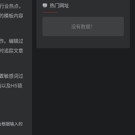
热门网址
行业热点，
的模板内容
没有数据！
作。编辑过
时追踪文章
置敏感词过
以及H5链
会根据输入的