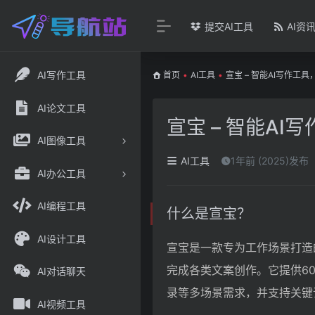
提交AI工具
AI资
AI写作工具
首页
•
AI工具
•
宣宝 – 智能AI写作工
AI论文工具
宣宝 – 智能A
AI图像工具
AI工具
1年前 (2025)发布
AI办公工具
AI编程工具
什么是宣宝？
AI设计工具
宣宝是一款专为工作场景打造
完成各类文案创作。它提供6
AI对话聊天
录等多场景需求，并支持关键
AI视频工具