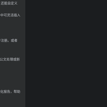
，还能自定义
档中可灵活插入
户注册。或者
公文处理或新
视化报告，帮助