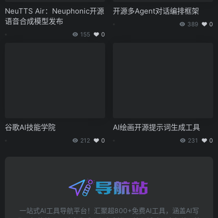
NeuTTS Air：Neuphonic开源
开源多Agent对话编排框架
语音合成模型发布
389
0
155
0
谷歌AI技能学院
AI绘画开源提示词生成工具
212
0
231
0
一站式AI工具导航平台！汇聚超800+免费AI工具，涵盖AI写