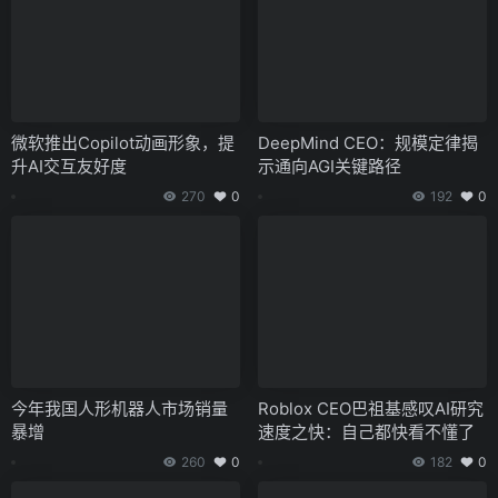
微软推出Copilot动画形象，提
DeepMind CEO：规模定律揭
升AI交互友好度
示通向AGI关键路径
270
0
192
0
今年我国人形机器人市场销量
Roblox CEO巴祖基感叹AI研究
暴增
速度之快：自己都快看不懂了
260
0
182
0