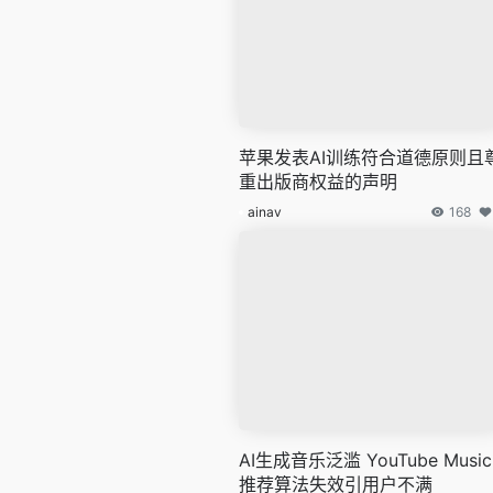
苹果发表AI训练符合道德原则且
重出版商权益的声明
ainav
168
AI生成音乐泛滥 YouTube Music
推荐算法失效引用户不满