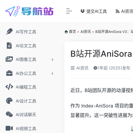
提交AI工具
AI资
AI写作工具
首页
•
AI资讯
•
B站开源AniSora V
AI论文工具
B站开源AniSo
AI图像工具
AI资讯
1年前 (2025)发布
AI办公工具
AI编程工具
近日，B站团队开源的动漫视频生
AI设计工具
作为 Index-AniSor
AI对话聊天
显著提升。这一突破性进展为
AI视频工具