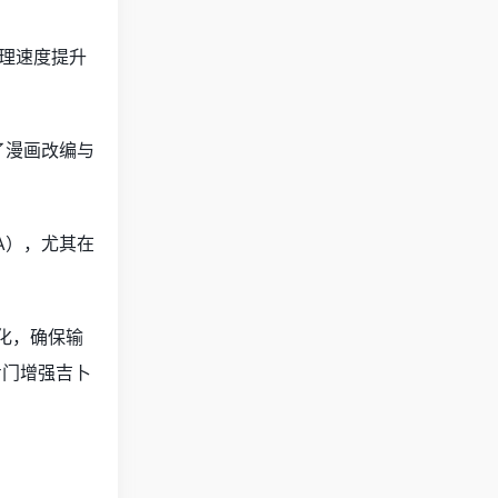
推理速度提升
了漫画改编与
TA），尤其在
优化，确保输
专门增强吉卜