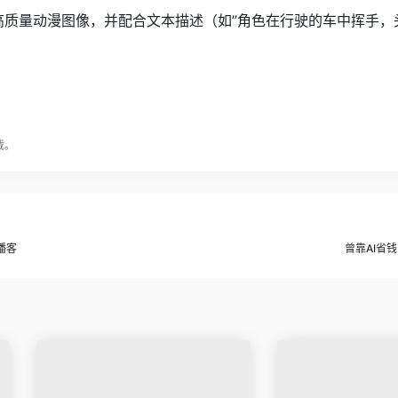
高质量动漫图像，并配合文本描述（如”角色在行驶的车中挥手，
载。
播客
曾靠AI省