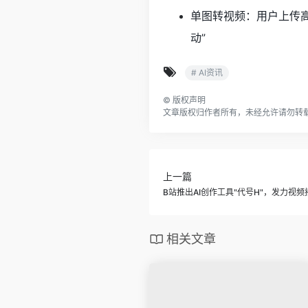
单图转视频：用户上传
动”
# AI资讯
©
版权声明
文章版权归作者所有，未经允许请勿转
上一篇
B站推出AI创作工具"代号H"，发力视频
相关文章