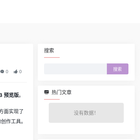
搜索
搜
0
0
索：
热门文章
V3 预览版
。
性方面实现了
没有数据！
的创作工具。