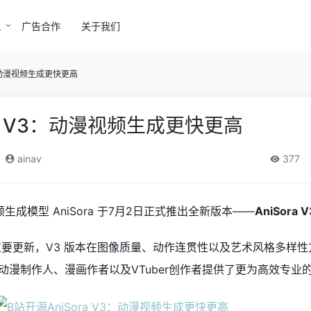
讯
广告合作
关于我们
3：动漫视频生成更快更高
ra V3：动漫视频生成更快更高
ainav
377
成模型 AniSora 于7月2日正式推出全新版本——
AniSora 
a 项目的重要更新，V3 版本在图像质量、动作连贯性以及艺术风格多样
动漫制作人、漫画作者以及VTuber创作者提供了更为高效专业