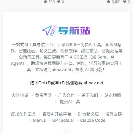
310
0
3,621
0
一站式AI工具导航平台！汇聚超800+免费AI工具，涵盖AI写
作、智能绘画、论文生成、视频制作、编程辅助、音频处理等
全场景工具。每日更新热门 AIGC工具（如 Sora、AI
Agent），助您快速找到提升办公、创作、学习效率的实用工
具！立即访问ai-nav.net，探索 AI 新可能！
按下Ctrl+D或⌘+D 感谢收藏 ai-nav.net
友链申请
免责声明
广告合作
关于我们
站点地图
提交AI工具
度加创作工具
百度AI开放平台
Bing新必应
搜外友链
Manus
GPTBots.ai
Claude Code