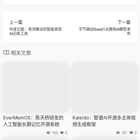
上一篇
下一篇
咔皮记账：商汤推出的智能高效
字节跳动Seed1.6通用AI模型发
AI记账工具
布
相关文章
EverMemOS：陈天桥研发的
Kaleido：智谱AI开源多主体视
人工智能长期记忆开源系统
频生成框架
166
0
181
0