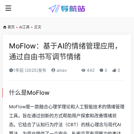
首页
•
AI工具
•
正文
MoFlow：基于AI的情绪管理应用，
通过自由书写调节情绪
1年前 (2025)发布
ainav
442
0
0
什么是MoFlow
MoFlow是一款融合心理学理论和人工智能技术的情绪管理
工具，旨在通过创新的方式帮助用户探索和改善情绪状
态。它结合了认知行为疗法（CBT）的核心理念与现代AI
算法，为用户提供了一个安全、私密且富有洞察力的表达