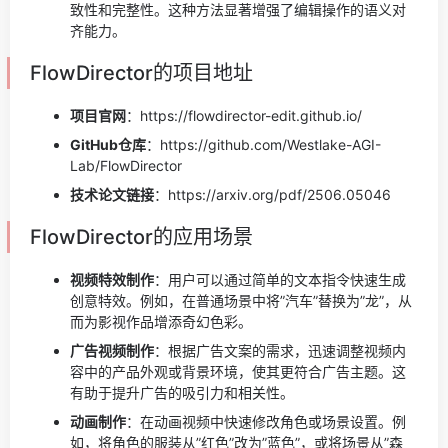
致性和完整性。这种方法显著增强了编辑操作的语义对
齐能力。
FlowDirector的项目地址
项目官网
：https://flowdirector-edit.github.io/
GitHub仓库
：https://github.com/Westlake-AGI-
Lab/FlowDirector
技术论文链接
：https://arxiv.org/pdf/2506.05046
FlowDirector的应用场景
视频特效制作
：用户可以通过简单的文本指令快速生成
创意特效。例如，在普通场景中将”汽车”替换为”龙”，从
而为影视作品增添奇幻色彩。
广告视频制作
：根据广告文案的需求，迅速调整视频内
容中的产品外观或背景环境，使其更符合广告主题。这
有助于提升广告的吸引力和相关性。
动画制作
：在动画视频中快速修改角色或场景设置。例
如，将角色的服装从”红色”改为”蓝色”，或将场景从”森