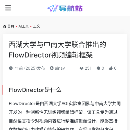
首页
•
AI工具
•
正文
西湖大学与中南大学联合推出的
FlowDirector视频编辑框架
1年前 (2025)发布
ainav
251
0
0
FlowDirector是什么
FlowDirector是由西湖大学AGI实验室团队与中南大学共同
开发的一种创新性无训练视频编辑框架。该工具专为通过
自然语言指令对视频内容进行精准编辑而设计，能够直接
在数据空间中建模和执行编辑操作。它采用常微分方程