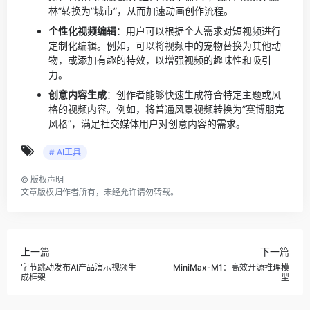
林”转换为”城市”，从而加速动画创作流程。
个性化视频编辑
：用户可以根据个人需求对短视频进行
定制化编辑。例如，可以将视频中的宠物替换为其他动
物，或添加有趣的特效，以增强视频的趣味性和吸引
力。
创意内容生成
：创作者能够快速生成符合特定主题或风
格的视频内容。例如，将普通风景视频转换为”赛博朋克
风格”，满足社交媒体用户对创意内容的需求。
# AI工具
©
版权声明
文章版权归作者所有，未经允许请勿转载。
上一篇
下一篇
字节跳动发布AI产品演示视频生
MiniMax-M1：高效开源推理模
成框架
型