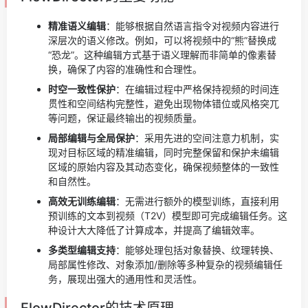
精准语义编辑
：能够根据自然语言指令对视频内容进行
深层次的语义修改。例如，可以将视频中的“熊”替换成
“恐龙”。这种编辑方式基于语义理解而非简单的像素替
换，确保了内容的准确性和合理性。
时空一致性保护
：在编辑过程中严格保持视频的时间连
贯性和空间结构完整性，避免出现物体错位或风格突兀
等问题，保证最终输出的视频质量。
局部编辑与全局保护
：采用先进的空间注意力机制，实
现对目标区域的精准编辑，同时完整保留和保护未编辑
区域的原始内容及其动态变化，确保视频整体的一致性
和自然性。
高效无训练编辑
：无需进行额外的模型训练，直接利用
预训练的文本到视频（T2V）模型即可完成编辑任务。这
种设计大大降低了计算成本，并提高了编辑效率。
多类型编辑支持
：能够处理包括对象替换、纹理转换、
局部属性修改、对象添加/删除等多种复杂的视频编辑任
务，展现出强大的通用性和灵活性。