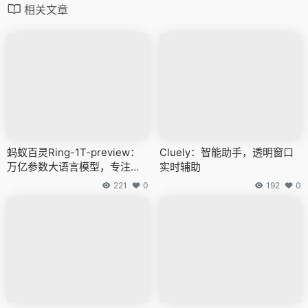
相关文章
蚂蚁百灵Ring-1T-preview：
Cluely：智能助手，透明窗口
万亿参数大语言模型，专注于
实时辅助
推理优化
221
0
192
0