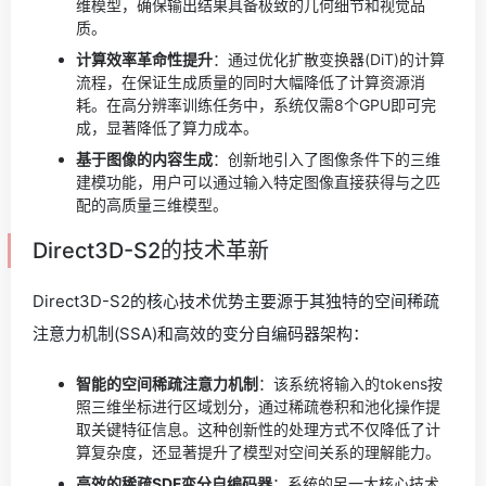
维模型，确保输出结果具备极致的几何细节和视觉品
质。
计算效率革命性提升
：通过优化扩散变换器(DiT)的计算
流程，在保证生成质量的同时大幅降低了计算资源消
耗。在高分辨率训练任务中，系统仅需8个GPU即可完
成，显著降低了算力成本。
基于图像的内容生成
：创新地引入了图像条件下的三维
建模功能，用户可以通过输入特定图像直接获得与之匹
配的高质量三维模型。
Direct3D-S2的技术革新
Direct3D-S2的核心技术优势主要源于其独特的空间稀疏
注意力机制(SSA)和高效的变分自编码器架构：
智能的空间稀疏注意力机制
：该系统将输入的tokens按
照三维坐标进行区域划分，通过稀疏卷积和池化操作提
取关键特征信息。这种创新性的处理方式不仅降低了计
算复杂度，还显著提升了模型对空间关系的理解能力。
高效的稀疏SDF变分自编码器
：系统的另一大核心技术