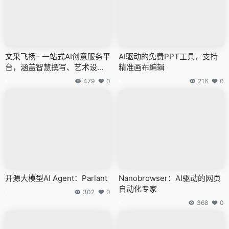
文采飞扬– 一站式AI创意服务平
AI驱动的免费PPT工具，支持
台，涵盖智慧撰写、艺术设计
精准画布编辑
与文本创新等功能
479
0
216
0
开源大模型AI Agent：Parlant
Nanobrowser：AI驱动的网页
自动化专家
302
0
368
0