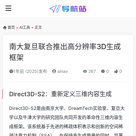
首页
•
AI工具
•
正文
南大复旦联合推出高分辨率3D生成
框架
1年前 (2025)发布
ainav
267
0
0
Direct3D-S2：重新定义三维内容生成
Direct3D-S2是由南京大学、DreamTech实验室、复旦大
学以及牛津大学的研究团队共同开发的革命性三维内容生
成框架。该系统基于先进的稀疏体积表示和创新的空间稀
疏注意力机制（SSA），在保持高生成质量的同时，显著