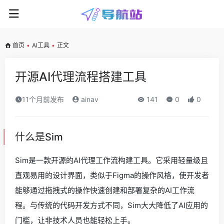
首页
•
AI工具
•
正文
开源AI代理流程搭建工具
11个月前发布
ainav
141
0
0
什么是Sim
Sim是一款开源的AI代理工作流构建工具。它采用轻量级且
直观易用的设计界面，类似于Figma的操作风格，使开发者
能够通过拖拽式的操作快速创建和部署复杂的AI工作流
程。与传统的代码开发方式不同，Sim大大降低了AI应用的
门槛，让非技术人员也能轻松上手。