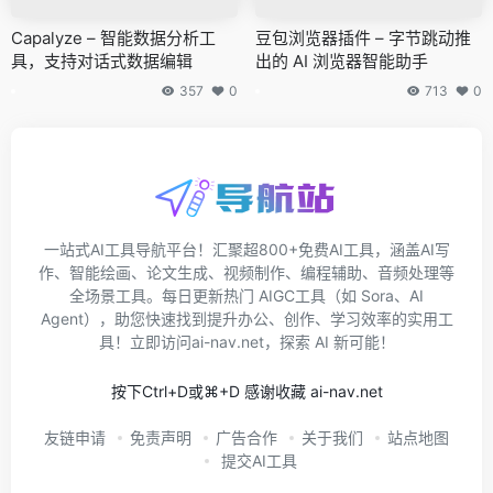
Capalyze – 智能数据分析工
豆包浏览器插件 – 字节跳动推
具，支持对话式数据编辑
出的 AI 浏览器智能助手
357
0
713
0
一站式AI工具导航平台！汇聚超800+免费AI工具，涵盖AI写
作、智能绘画、论文生成、视频制作、编程辅助、音频处理等
全场景工具。每日更新热门 AIGC工具（如 Sora、AI
Agent），助您快速找到提升办公、创作、学习效率的实用工
具！立即访问ai-nav.net，探索 AI 新可能！
按下Ctrl+D或⌘+D 感谢收藏 ai-nav.net
友链申请
免责声明
广告合作
关于我们
站点地图
提交AI工具