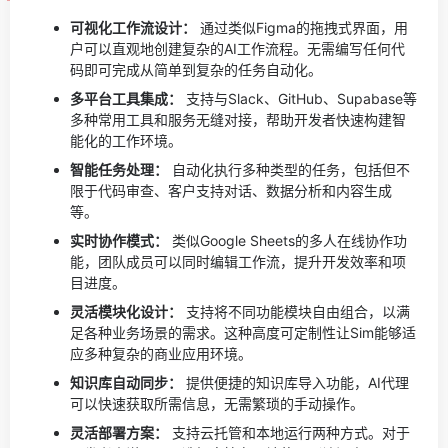
可视化工作流设计：
通过类似Figma的拖拽式界面，用
户可以直观地创建复杂的AI工作流程。无需编写任何代
码即可完成从简单到复杂的任务自动化。
多平台工具集成：
支持与Slack、GitHub、Supabase等
多种常用工具和服务无缝对接，帮助开发者快速构建智
能化的工作环境。
智能任务处理：
自动化执行多种类型的任务，包括但不
限于代码审查、客户支持对话、数据分析和内容生成
等。
实时协作模式：
类似Google Sheets的多人在线协作功
能，团队成员可以同时编辑工作流，提升开发效率和项
目进度。
灵活模块化设计：
支持将不同功能模块自由组合，以满
足各种业务场景的需求。这种高度可定制性让Sim能够适
应多种复杂的商业应用环境。
知识库自动同步：
提供便捷的知识库导入功能，AI代理
可以快速获取所需信息，无需繁琐的手动操作。
灵活部署方案：
支持云托管和本地运行两种方式。对于