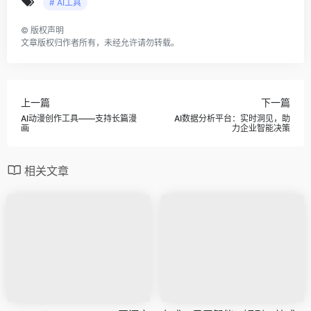
# AI工具
©
版权声明
文章版权归作者所有，未经允许请勿转载。
上一篇
下一篇
AI动漫创作工具——支持长篇漫
AI数据分析平台：实时洞见，助
画
力企业智能决策
相关文章