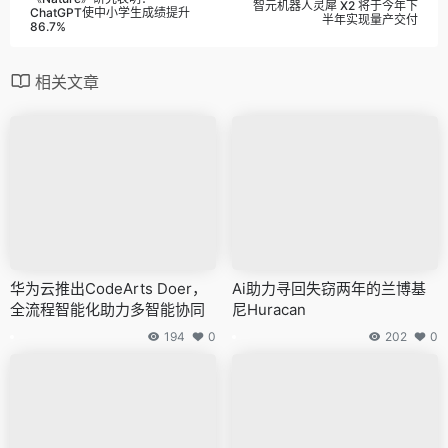
智元机器人灵犀 X2 将于今年下
ChatGPT使中小学生成绩提升
半年实现量产交付
86.7%
相关文章
华为云推出CodeArts Doer，
Ai助力寻回失窃两年的兰博基
全流程智能化助力多智能协同
尼Huracan
194
0
202
0