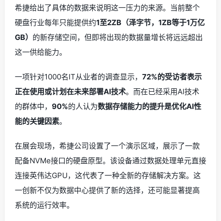
希捷给出了具体的数据来说明这一压力的来源。当前整个
硬盘行业每年只能提供约
1至2ZB（泽字节，1ZB等于1万亿
GB）
的新存储空间，但即将出现的数据量增长将远远超出
这一供给能力。
一项针对1000名IT从业者的调查显示，
72%的受访者表示
正在使用或计划在未来部署AI技术
。而在已经采用AI技术
的群体中，
90%
的人认为
数据存储能力的提升是优化AI性
能的关键因素
。
在展会现场，希捷公司设置了一个演示区域，展示了一款
配备NVMe接口的硬盘原型。该设备通过数据处理单元直接
连接英伟达GPU，这代表了一种全新的存储解决方案。这
一创新不仅为数据中心提供了新的选择，还可能显著提高
系统的运行效率。