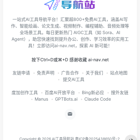
一站式AI工具导航平台！汇聚超800+免费AI工具，涵盖AI写
作、智能绘画、论文生成、视频制作、编程辅助、音频处理等
全场景工具。每日更新热门 AIGC工具（如 Sora、AI
Agent），助您快速找到提升办公、创作、学习效率的实用工
具！立即访问ai-nav.net，探索 AI 新可能！
按下Ctrl+D或⌘+D 感谢收藏 ai-nav.net
友链申请
免责声明
广告合作
关于我们
站点地图
提交AI工具
度加创作工具
百度AI开放平台
Bing新必应
搜外友链
Manus
GPTBots.ai
Claude Code
Copyright © 2026
AI工具导航站
粤ICP备2025438650号-2