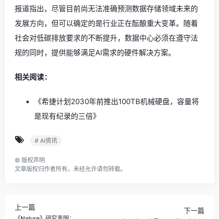
报道指出，尽管目前尚无法准确预测数据存储领域未来的
发展方向，但可以确定的是行业正在酝酿重大变革。随着
社会对低碳排放要求的不断提升，数据中心必须在遵守法
规的同时，提供能够满足AI需求的硬件解决方案。
相关阅读：
《希捷计划2030年前推出100TB机械硬盘，容量将
是现有纪录的三倍》
# AI资讯
©
版权声明
文章版权归作者所有，未经允许请勿转载。
上一篇
下一篇
《Nature》研究表明：