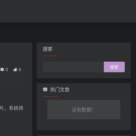
搜索
搜
0
0
索：
热门文章
片，系统将
没有数据！