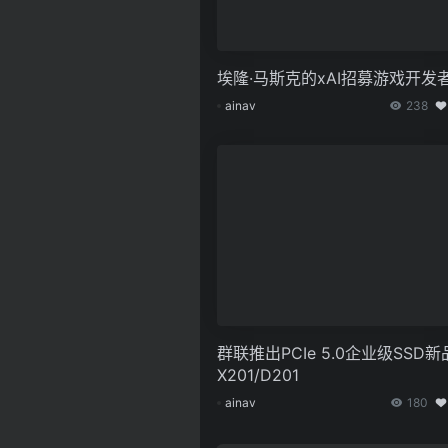
埃隆·马斯克的xAI招募游戏开发
ainav
238
群联推出PCIe 5.0企业级SSD新
X201/D201
ainav
180