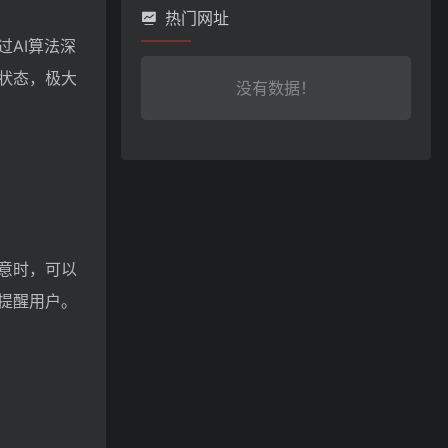
热门网址
AI算法深
状态，极大
没有数据！
意时，可以
提醒用户。