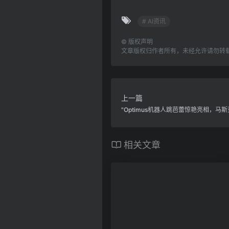
# AI资讯
©
版权声明
文章版权归作者所有，未经允许请勿转
上一篇
"Optimus机器人跳芭蕾惊艳亮相，马
相关文章