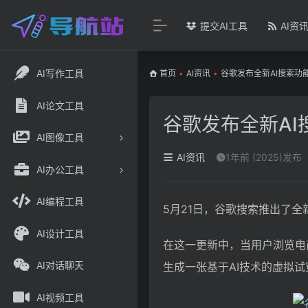
提交AI工具
AI资
AI写作工具
首页
•
AI资讯
•
谷歌发布全新AI搜索功
AI论文工具
谷歌发布全新A
AI图像工具
AI资讯
1年前 (2025)发布
AI办公工具
AI编程工具
5月21日，谷歌搜索推出了全
AI设计工具
在这一更新中，当用户浏览电
AI对话聊天
生成一张基于AI技术的虚拟
AI视频工具