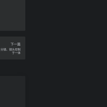
下一篇
、分镜、镜头控制
于一体