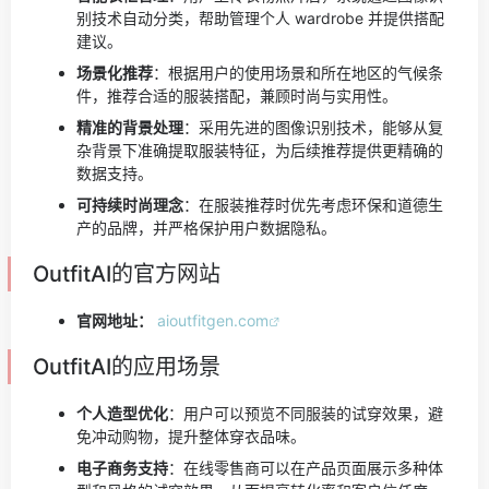
别技术自动分类，帮助管理个人 wardrobe 并提供搭配
建议。
场景化推荐
：根据用户的使用场景和所在地区的气候条
件，推荐合适的服装搭配，兼顾时尚与实用性。
精准的背景处理
：采用先进的图像识别技术，能够从复
杂背景下准确提取服装特征，为后续推荐提供更精确的
数据支持。
可持续时尚理念
：在服装推荐时优先考虑环保和道德生
产的品牌，并严格保护用户数据隐私。
OutfitAI的官方网站
官网地址：
aioutfitgen.com
OutfitAI的应用场景
个人造型优化
：用户可以预览不同服装的试穿效果，避
免冲动购物，提升整体穿衣品味。
电子商务支持
：在线零售商可以在产品页面展示多种体