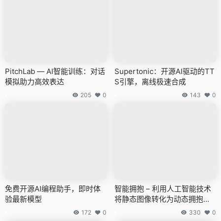
PitchLab — AI智能训练：对话
Supertonic：开源AI驱动的TT
模拟助力高效表达
S引擎，离线极速合成
205
0
143
0
免费开源AI编程助手，即时体
智能拥抱 – 利用人工智能技术
验最新模型
将静态图像转化为动态拥抱影
片的在线服务平台
172
0
330
0