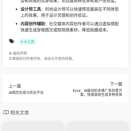
型和风格的试穿效果，从而提高转化率和客户信任度。
设计师工具
：时尚设计师可以快速预览服装在不同体型
上的效果，用于设计灵感和创作验证。
内容创作辅助
：社交媒体内容创作者可以通过虚拟搭配
快速生成穿搭图文或短视频素材，降低拍摄成本。
# AI工具
©
版权声明
文章版权归作者所有，未经允许请勿转载。
下一篇
上一篇
Ezra：AI驱动的多维广告创意方
AI简历生成与优化平台
案，快速高效生成多种变体
相关文章