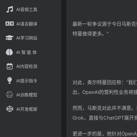
AI音频工具
最新一轮争议源于今日马斯克
AI语言翻译
特曼做得更多。”
AI学习网站
AI 智 能 体
AI内容检测
AI提示指令
对此，奥尔特曼回应称：”我
出，OpenAI的营利性业务
AI训练模型
然而，马斯克对此并不满意。早
AI开发框架
Grok，直接与ChatGPT展
更进一步的是，他针对Ope