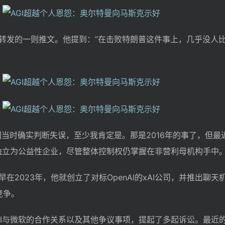
转发的一则推文。他提到：”在击败特朗普这件事上，几乎没人比
们当时确实判断失误，至少我肯定是。那是2016年的事了，但最
将独立为公益性企业，尽管整体控制权仍掌握在非营利母机构手中
在2023年，他就创立了对标OpenAI的xAI公司，并推出聊天
开竞争。
nAI与微软的合作关系以及其他争议事项，提起了多起诉讼。最近