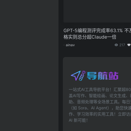
GPT-5编程测评完成率63.1% 不
格实则总分超Claude一倍
ainav
217
一站式AI工具导航平台！汇聚超80
盖AI写作、智能绘画、论文生成
助、音频处理等全场景工具。每日更
（如 Sora、AI Agent），助
作、学习效率的实用工具！立即访问ai
AI 新可能！