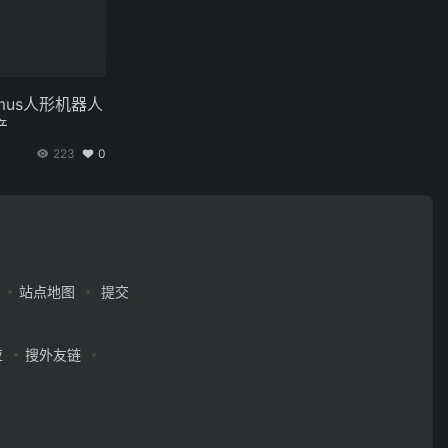
mus人形机器人
产
223
0
站点地图
提交
应
搜外友链