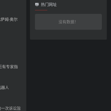
热门网址
萨姆·奥尔
没有数据！
近有专家指
。
机器人
的一次诉讼旨