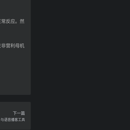
正常反应。然
在非营利母机
下一篇
报告与语音播客工具