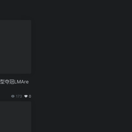
型夺冠LMAre
173
0