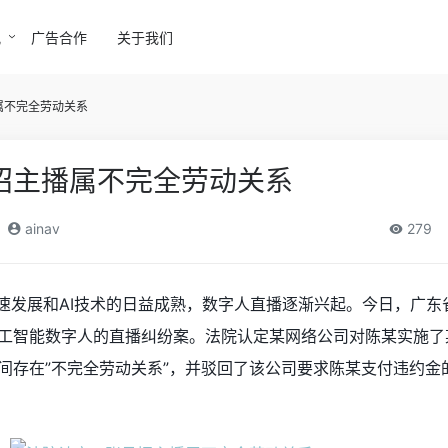
讯
广告合作
关于我们
属不完全劳动关系
号招主播属不完全劳动关系
ainav
279
迅速发展和AI技术的日益成熟，数字人直播逐渐兴起。今日，广东
工智能数字人的直播纠纷案。法院认定某网络公司对陈某实施了
间存在”不完全劳动关系”，并驳回了该公司要求陈某支付违约金