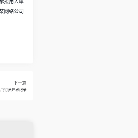
承担用人单
某网络公司
下一篇
类飞行员世界纪录