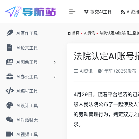
提交AI工具
AI资
AI写作工具
首页
•
AI资讯
•
法院认定AI账号招主播
AI论文工具
法院认定AI账
AI图像工具
AI资讯
1年前 (2025)发布
AI办公工具
AI编程工具
4月29日，随着平台经济的
级人民法院公布了一起涉及人
AI设计工具
的劳动管理行为，判定双方之
AI对话聊天
求。
AI视频工具