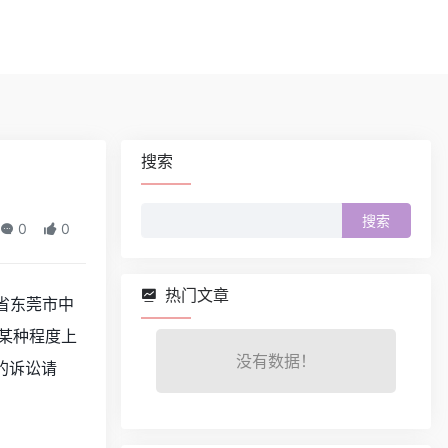
搜索
搜
0
0
索：
热门文章
省东莞市中
某种程度上
没有数据！
的诉讼请