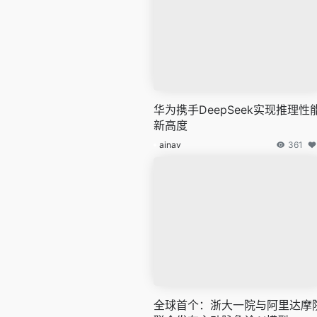
华为携手DeepSeek实现推理性
新高度
ainav
361
全球首个：浙大一院与阿里达摩