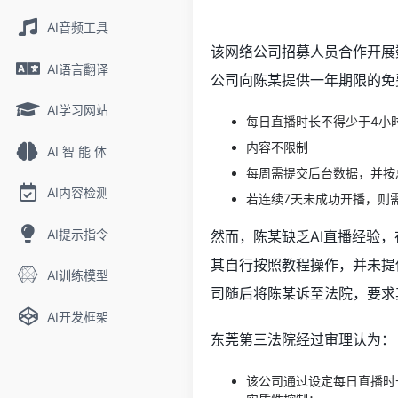
AI音频工具
该网络公司招募人员合作开展
AI语言翻译
公司向陈某提供一年期限的免
AI学习网站
每日直播时长不得少于4小
内容不限制
AI 智 能 体
每周需提交后台数据，并按
AI内容检测
若连续7天未成功开播，则
AI提示指令
然而，陈某缺乏AI直播经验
其自行按照教程操作，并未提
AI训练模型
司随后将陈某诉至法院，要求其
AI开发框架
东莞第三法院经过审理认为：
该公司通过设定每日直播时