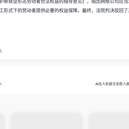
护新就业形态劳动者合法权益的指导意见》，指出网络公司应当
工形式下的劳动者提供必要的权益保障。最终，法院判决驳回了
载。
入
AI无人机首次击败人