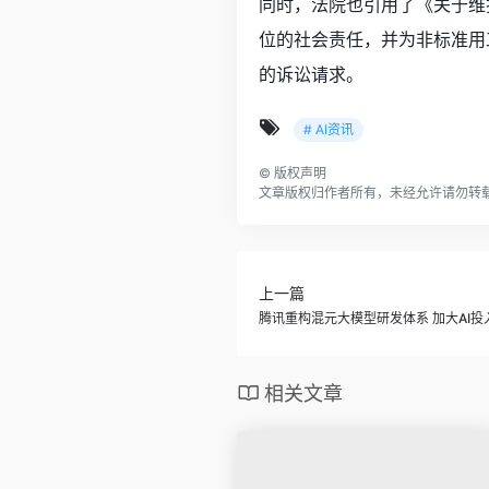
同时，法院也引用了《关于维
位的社会责任，并为非标准用
的诉讼请求。
# AI资讯
©
版权声明
文章版权归作者所有，未经允许请勿转
上一篇
腾讯重构混元大模型研发体系 加大AI投
相关文章