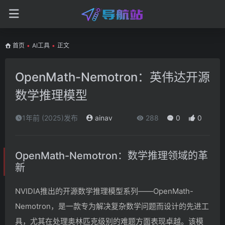
首页
•
AI工具
•
正文
OpenMath-Nemotron：英伟达开源
数学推理模型
1年前 (2025)发布
ainav
288
0
0
OpenMath-Nemotron：数学推理领域的革
新
NVIDIA推出的开源数学推理模型系列——OpenMath-
Nemotron，是一款专为解决复杂数学问题而设计的先进工
具，尤其在处理奥林匹克级别的难题方面表现卓越。该模