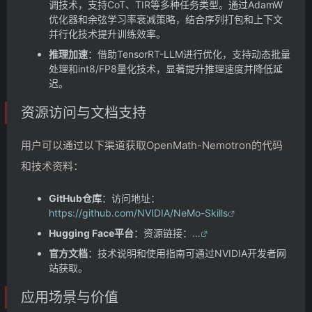
调技术，支持CoT、TIR等多种任务类型。通过AdamW
优化器和余弦学习率衰减策略，结合序列打包和上下文
并行化技术提升训练效率。
推理加速
：借助TensorRT-LLM进行优化，支持动态批量
处理和int8/FP8量化技术，显著提升推理速度并降低延
迟。
资源访问与文档支持
用户可以通过以下渠道获取OpenMath-Nemotron的代码
和技术资料：
GitHub仓库
：访问地址：
https://github.com/NVIDIA/NeMo-Skills
Hugging Face平台
：资源链接：
…
官方文档
：技术说明和使用指南可通过NVIDIA开发者网
站获取。
应用场景与价值