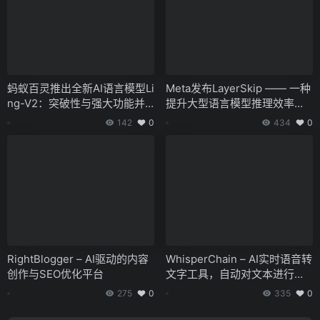
蚂蚁百灵推出全新AI语言模型Li
Meta发布LayerSkip —— 一种
ng-V2：突破性与强大功能并
提升大型语言模型推理效率的
存
创新技术
142
0
434
0
RightBlogger – AI驱动的内容
WhisperChain – AI实时语音转
创作与SEO优化平台
文字工具，自动对文本进行清
理和优化
275
0
335
0