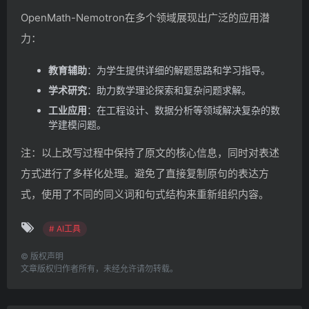
OpenMath-Nemotron在多个领域展现出广泛的应用潜
力：
教育辅助
：为学生提供详细的解题思路和学习指导。
学术研究
：助力数学理论探索和复杂问题求解。
工业应用
：在工程设计、数据分析等领域解决复杂的数
学建模问题。
注：以上改写过程中保持了原文的核心信息，同时对表述
方式进行了多样化处理。避免了直接复制原句的表达方
式，使用了不同的同义词和句式结构来重新组织内容。
# AI工具
©
版权声明
文章版权归作者所有，未经允许请勿转载。