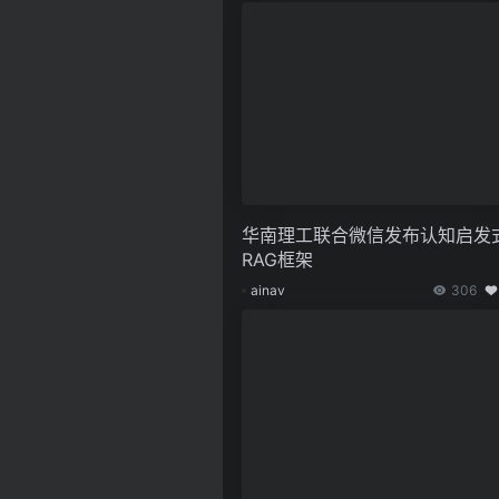
华南理工联合微信发布认知启发
RAG框架
ainav
306