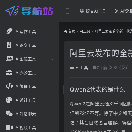
提交AI工具
AI资
AI写作工具
首页
•
AI工具
•
阿里云发布的全新一代通义
AI论文工具
阿里云发布的全新
AI图像工具
AI工具
2年前 (2025)发布
AI办公工具
AI编程工具
Qwen2代表的是什么
AI设计工具
Qwen2是阿里云通义千问团
亿到72亿不等。除了中文和
AI对话聊天
强了其在自然语言理解、编程
AI视频工具