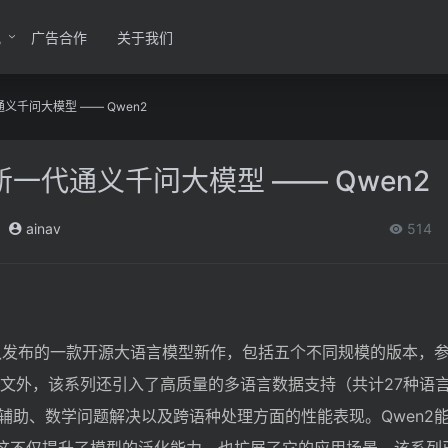
讯
广告合作
关于我们
千问大模型 —— Qwen2
一代通义千问大模型 —— Qwen2
ainav
514
队发布的一款开源大语言模型新作，包括五个不同规模的版本，参数
英文外，该系列还引入了高质量的多语言数据支持（共计27种语
辅助、数学问题解决以及跨语种处理方面的性能表现。Qwen2