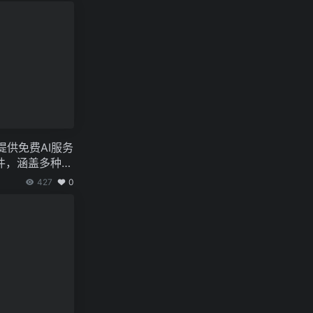
提供免费AI服务
件，涵盖多种风
427
0