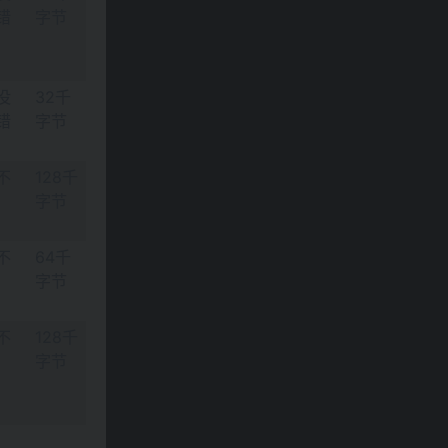
错
字节
没
32千
错
字节
不
128千
字节
不
64千
字节
不
128千
字节