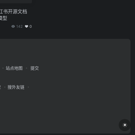
：小红书开源文档
模型
142
0
站点地图
提交
应
搜外友链