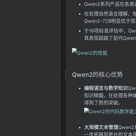
Qwen2系列产品在各
在处理自然语言理解、
Qwen2-72B明显优于现
于16项标准评估中，Qw
其表现超越了前代Qwen1.
Qwen2的核心优势
编程语言与数学知识
Q
知识精髓，在处理各种
得到了质的突破。
大规模文本管理
Qwen
一步拓展到更长的文本序列，