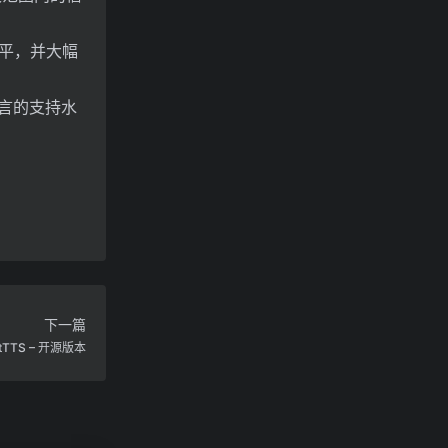
4持平，并大幅
语言的支持水
下一篇
TS – 开源版本