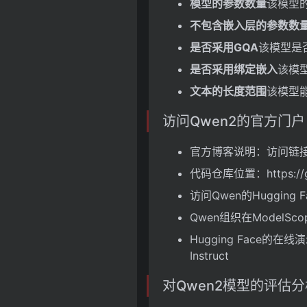
模型的参数数量
该模型
不包含嵌入层的参数数
是否采用GQA
该模型是
是否采用绑定嵌入
该模
文本的长度范围
该模型能
访问Qwen2的官方门户
官方博客说明：访问链接以了解详情
代码仓库位置：https://g
访问Qwen的Hugging Fac
Qwen组织在ModelScope的
Hugging Face的在线演示
Instruct
对Qwen2模型的评估分