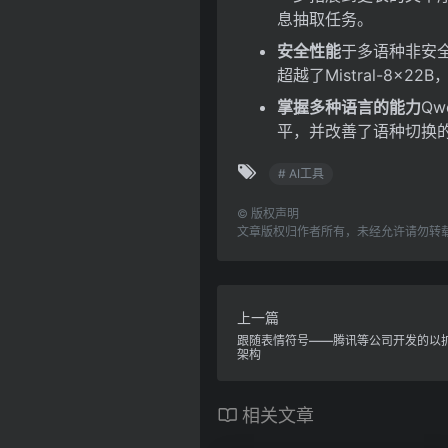
息抽取任务。
安全性能
于多语种非安全查
超越了Mistral-8x
掌握多种语言的能力
Q
平，并改善了语种切换
# AI工具
©
版权声明
文章版权归作者所有，未经允许请勿转
上一篇
跟随表情符号——腾讯等公司开发的以
架构
相关文章