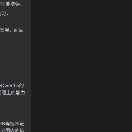
著性能增强。
力时，
衡发展，而且
en1.5的
问题上的能力
RN等技术进
下文范围内的信