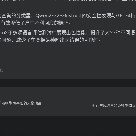
询的分类里，Qwen2-72B-Instruct的安全性表现与GPT-
22B，有效降低了产生不利回应的概率。
wen2于多项语言评估测试中展现出色性能，提升了对27种不同
的问题，减少了在变换语种时出现错误的可能性。
载。
扩散模型为基础的人物动画
对话生成语音合成模型ChatT