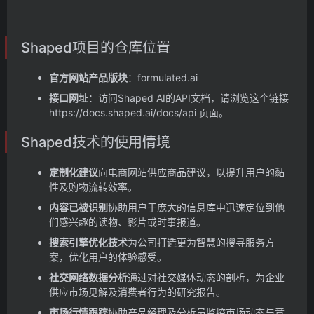
Shaped项目的仓库位置
官方网站产品版块
：formulated.ai
接口网址
：访问Shaped AI的API文档，请浏览这个链接
https://docs.shaped.ai/docs/api 页面。
Shaped技术的使用情境
定制化建议
向电商网站供应商品建议，以提升用户的黏
性及购物流转效率。
内容已被识别
协助用户于庞大的信息库中迅速定位到他
们感兴趣的读物、影片或时事报道。
搜索引擎优化技术
为公司打造更为智慧的搜寻服务方
案，优化用户的体验感受。
社交网络数据分析
通过对社交媒体动态的剖析，为企业
供应市场见解及消费者行为的研究报告。
市场行情跟踪
协助产品经理及分析员监控市场动态与竞