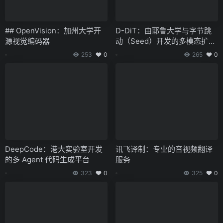
## OpenVision：加州大学开
D-DiT：由耶鲁大学与字节跳
源视觉编码器
动（Seed）开发的多模态扩散
模型
253
0
265
0
DeepCode：港大实验室开发
讯飞译制：专业的音视频翻译
的多 Agent 代码生成平台
服务
323
0
325
0