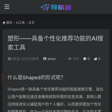
首页
•
AI工具
•
正文
塑形——具备个性化推荐功能的AI搜
索工具
2年前 (2025)发布
ainav
296
0
0
什么是Shaped的形式呢？
Shaped是一款具备个性化推荐功能的智能搜索引擎，旨在
让用户能够迅速且准确地获取所需的信息资源。其核心算
法持续进化以捕捉用户的个人偏好，从而提供更加个性化
的搜索体验。作为一个尚处发展初期的产品，它当前主要