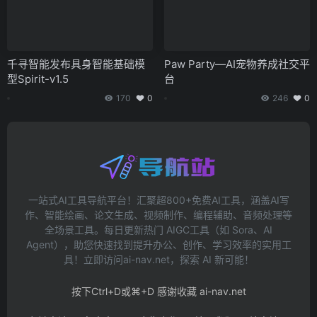
千寻智能发布具身智能基础模
Paw Party—AI宠物养成社交平
型Spirit-v1.5
台
170
0
246
0
一站式AI工具导航平台！汇聚超800+免费AI工具，涵盖AI写
作、智能绘画、论文生成、视频制作、编程辅助、音频处理等
全场景工具。每日更新热门 AIGC工具（如 Sora、AI
Agent），助您快速找到提升办公、创作、学习效率的实用工
具！立即访问ai-nav.net，探索 AI 新可能！
按下Ctrl+D或⌘+D 感谢收藏 ai-nav.net