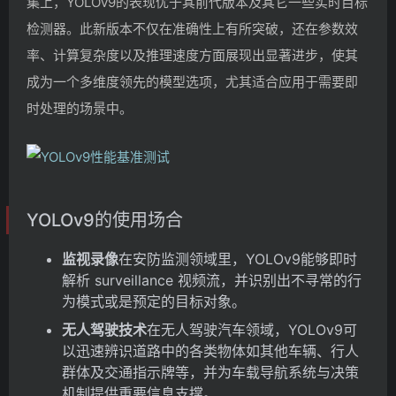
集上，YOLOv9的表现优于其前代版本及其它一些实时目标
检测器。此新版本不仅在准确性上有所突破，还在参数效
率、计算复杂度以及推理速度方面展现出显著进步，使其
成为一个多维度领先的模型选项，尤其适合应用于需要即
时处理的场景中。
YOLOv9的使用场合
监视录像
在安防监测领域里，YOLOv9能够即时
解析 surveillance 视频流，并识别出不寻常的行
为模式或是预定的目标对象。
无人驾驶技术
在无人驾驶汽车领域，YOLOv9可
以迅速辨识道路中的各类物体如其他车辆、行人
群体及交通指示牌等，并为车载导航系统与决策
机制提供重要信息支撑。