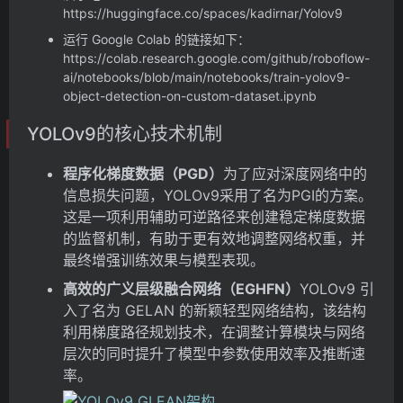
https://huggingface.co/spaces/kadirnar/Yolov9
运行 Google Colab 的链接如下：
https://colab.research.google.com/github/roboflow-
ai/notebooks/blob/main/notebooks/train-yolov9-
object-detection-on-custom-dataset.ipynb
YOLOv9的核心技术机制
程序化梯度数据（PGD）
为了应对深度网络中的
信息损失问题，YOLOv9采用了名为PGI的方案。
这是一项利用辅助可逆路径来创建稳定梯度数据
的监督机制，有助于更有效地调整网络权重，并
最终增强训练效果与模型表现。
高效的广义层级融合网络（EGHFN）
YOLOv9 引
入了名为 GELAN 的新颖轻型网络结构，该结构
利用梯度路径规划技术，在调整计算模块与网络
层次的同时提升了模型中参数使用效率及推断速
率。