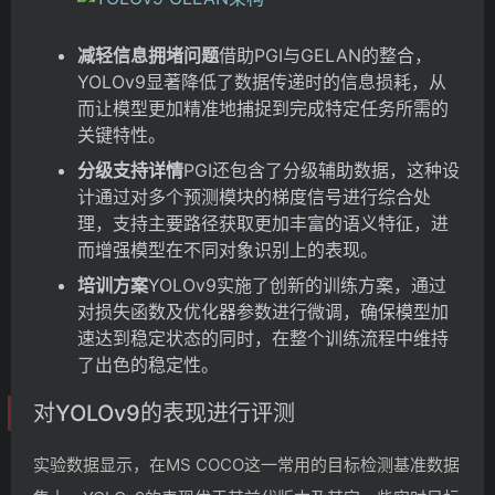
减轻信息拥堵问题
借助PGI与GELAN的整合，
YOLOv9显著降低了数据传递时的信息损耗，从
而让模型更加精准地捕捉到完成特定任务所需的
关键特性。
分级支持详情
PGI还包含了分级辅助数据，这种设
计通过对多个预测模块的梯度信号进行综合处
理，支持主要路径获取更加丰富的语义特征，进
而增强模型在不同对象识别上的表现。
培训方案
YOLOv9实施了创新的训练方案，通过
对损失函数及优化器参数进行微调，确保模型加
速达到稳定状态的同时，在整个训练流程中维持
了出色的稳定性。
对YOLOv9的表现进行评测
实验数据显示，在MS COCO这一常用的目标检测基准数据