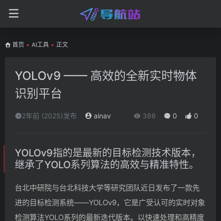
首页
•
AI工具
•
正文
YOLOv9 —— 高效的全新实时物体
识别平台
2年前 (2025)发布
ainav
386
0
0
YOLOv9指的是最新的目标检测技术版本，
继承了YOLO系列算法的高效与精准特性。
台北中研院与台北科技大学等研究团队近日发布了一款先
进的目标检测系统——YOLOv9，它是广受认可的实时对象
检测算法YOLO系列的最新迭代版本。以快速处理和高精度