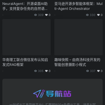
NeuralAgent：开源桌面AI助
亚马逊开源多智能体框架：Mul
手，支持复杂任务的自然语言
ti-Agent Orchestrator
处理
309
0
330
0
华南理工联合微信发布认知启
趣味快照 – 由商汤科技开发的
发式RAG框架
智能创意摄影小程式
305
0
337
0
一站式AI工具导航平台！汇聚超800+免费AI工具，涵盖AI写