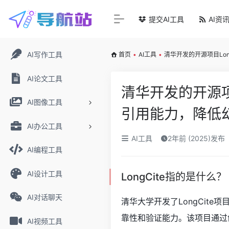
提交AI工具
AI资
AI写作工具
首页
•
AI工具
•
清华开发的开源项目Lon
AI论文工具
清华开发的开源项目
AI图像工具
引用能力，降低
AI办公工具
AI工具
2年前 (2025)发布
AI编程工具
AI设计工具
LongCite指的是什么？
AI对话聊天
清华大学开发了LongCit
靠性和验证能力。该项目通过
AI视频工具