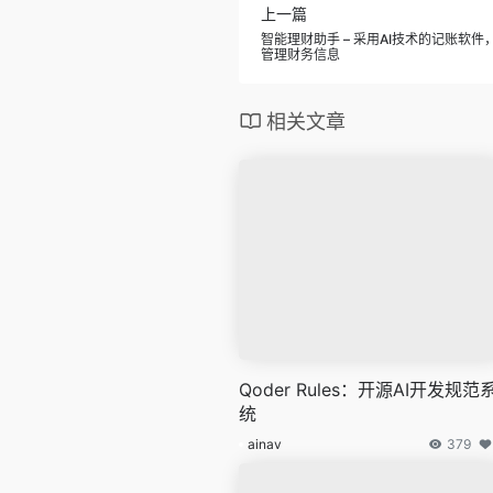
上一篇
智能理财助手 – 采用AI技术的记账软
管理财务信息
相关文章
Qoder Rules：开源AI开发规范
统
ainav
379