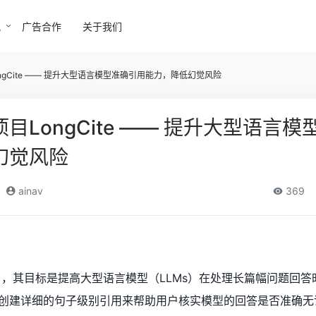
讯
广告合作
关于我们
gCite —— 提升大型语言模型准确引用能力，降低幻觉风险
LongCite —— 提升大型语言模
幻觉风险
ainav
369
e项目，其目标是提高大型语言模型（LLMs）在处理长篇幅问题回
创建详细的句子级别引用来帮助用户核实模型的回答是否准确无