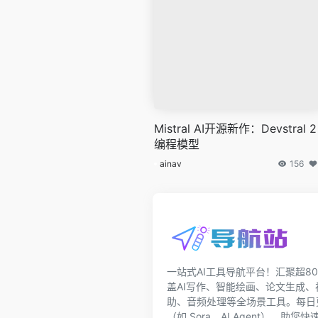
Mistral AI开源新作：Devstral 2
编程模型
ainav
156
一站式AI工具导航平台！汇聚超80
盖AI写作、智能绘画、论文生成
助、音频处理等全场景工具。每日更
（如 Sora、AI Agent），助