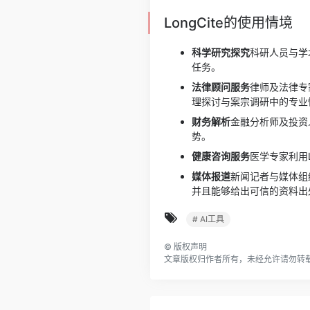
LongCite的使用情境
科学研究探究
科研人员与学
任务。
法律顾问服务
律师及法律专
理探讨与案宗调研中的专业
财务解析
金融分析师及投资
势。
健康咨询服务
医学专家利用
媒体报道
新闻记者与媒体组
并且能够给出可信的资料出
# AI工具
©
版权声明
文章版权归作者所有，未经允许请勿转