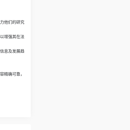
助力他们的研究
，以增强其在法
要信息及发展趋
内容精确可靠，