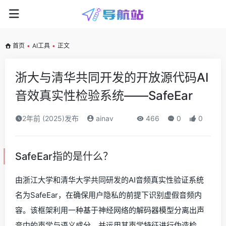
首页
•
AI工具
•
正文
浙大与清华共同开发的开放源代码AI
音效真实性检验系统——SafeEar
2年前 (2025)发布
ainav
466
0
0
SafeEar指的是什么？
由浙江大学和清华大学共同研发的AI音频真实性验证系统
名为SafeEar，在确保用户隐私的前提下识别虚假音频内
容。该框架利用一种基于神经网络的解码器模型分离出声
音中的声学与语义成分，并运用其声学特征进行伪造检