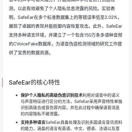
测，以此有效避免了个人隐私信息泄露的风险。实验表
明，SafeEar在多个标准数据集上的等错误率低至2.02%，
展现了卓越的表现并能抵御内容恢复攻击。此外，SafeEar
支持多种语言环境，并建立了一个包含150万条多语种音频
的CVoiceFake数据库，为语音伪造检测领域的研究工作提
供了宝贵的数据资源。
SafeEar的核心特性
保护个人隐私的高级伪造识别技术
利用对语音中的语义
与声音特征进行区分的方法，SafeEar采用声音特性单独
识别高级合成音伪冒内容，并在此过程中确保语音消息
的内容隐私不被泄露。
支持多种语言
SafeEar具备处理及识别多国语言音讯资料
的能力，涵盖的语言有英语、中文、德语、法语以及意