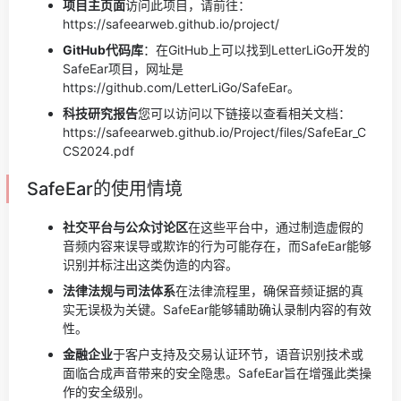
项目主页面
访问此项目，请前往：
https://safeearweb.github.io/project/
GitHub代码库
：在GitHub上可以找到LetterLiGo开发的
SafeEar项目，网址是
https://github.com/LetterLiGo/SafeEar。
科技研究报告
您可以访问以下链接以查看相关文档：
https://safeearweb.github.io/Project/files/SafeEar_C
CS2024.pdf
SafeEar的使用情境
社交平台与公众讨论区
在这些平台中，通过制造虚假的
音频内容来误导或欺诈的行为可能存在，而SafeEar能够
识别并标注出这类伪造的内容。
法律法规与司法体系
在法律流程里，确保音频证据的真
实无误极为关键。SafeEar能够辅助确认录制内容的有效
性。
金融企业
于客户支持及交易认证环节，语音识别技术或
面临合成声音带来的安全隐患。SafeEar旨在增强此类操
作的安全级别。