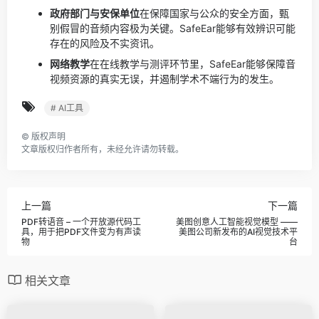
政府部门与安保单位
在保障国家与公众的安全方面，甄
别假冒的音频内容极为关键。SafeEar能够有效辨识可能
存在的风险及不实资讯。
网络教学
在在线教学与测评环节里，SafeEar能够保障音
视频资源的真实无误，并遏制学术不端行为的发生。
# AI工具
©
版权声明
文章版权归作者所有，未经允许请勿转载。
上一篇
下一篇
PDF转语音 – 一个开放源代码工
美图创意人工智能视觉模型 ——
具，用于把PDF文件变为有声读
美图公司新发布的AI视觉技术平
物
台
相关文章