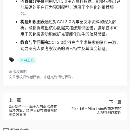
内容推介平台
利用CCI 3.0中的资料数据，能够培养出更
加精确的用户行为预测模型，适用于个性化的推荐服
务。
构建知识图表
通过对CCI 3.0内丰富文本资料的深入解
析，能够提炼出核心数据来搭建知识图谱，这项技术可
用于优化搜索功能或扩充智能化助手的信息储备。
教育与学问探究
CCI 3.0能够充当学术探索的资料来源，
助力研究人员考察汉语的语言特性及其演变轨迹。
# AI工具
©
版权声明
文章版权归作者所有，未经允许请勿转载。
上一篇
下一篇
GarDiff —— 基于AI的虚拟试衣
Pika 1.5 – Pika Labs近期发布的
解决方案，精准呈现衣物细节的
AI视频创作软件
高清效果图