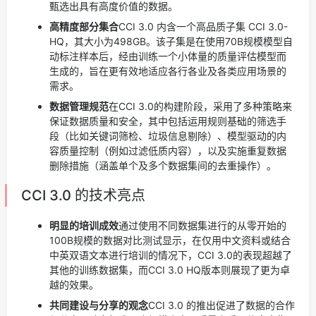
甄选出具有高度价值的数据。
高精度部分集合
CCI 3.0 内含一个高品质子集 CCI 3.0-
HQ，其大小为498GB。该子集是在使用70B规模模型自
动标注样本后，经由训练一个小体量的质量评估模型而
生成的，旨在更有效地适应各行各业及各类应用场景的
需求。
数据管理规范
在CCI 3.0的构建阶段，采用了多种策略来
保证数据质量和安全，其中包括运用规则基础的筛选手
段（比如关键词筛检、垃圾信息剔除）、模型驱动的内
容质量控制（例如过滤低质内容），以及实施重复数据
删除措施（涵盖单个及多个数据集间的去重操作）。
CCI 3.0 的技术亮点
明显的培训成效
通过使用不同数据集进行的从零开始的
100B规模的数据对比测试显示，在仅用中文资料或结合
中英双语文本进行培训的情况下，CCI 3.0的表现超越了
其他的训练数据集，而CCI 3.0 HQ版本则展现了更为卓
越的效果。
共同建设与分享的观念
CCI 3.0 的推出促进了数据的合作