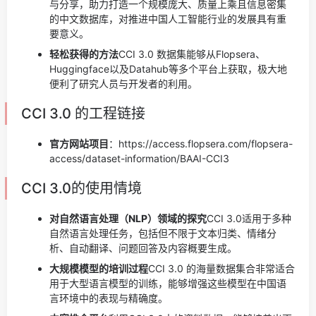
与分享，助力打造一个规模庞大、质量上乘且信息密集
的中文数据库，对推进中国人工智能行业的发展具有重
要意义。
轻松获得的方法
CCI 3.0 数据集能够从Flopsera、
Huggingface以及Datahub等多个平台上获取，极大地
便利了研究人员与开发者的利用。
CCI 3.0 的工程链接
官方网站项目
：https://access.flopsera.com/flopsera-
access/dataset-information/BAAI-CCI3
CCI 3.0的使用情境
对自然语言处理（NLP）领域的探究
CCI 3.0适用于多种
自然语言处理任务，包括但不限于文本归类、情绪分
析、自动翻译、问题回答及内容概要生成。
大规模模型的培训过程
CCI 3.0 的海量数据集合非常适合
用于大型语言模型的训练，能够增强这些模型在中国语
言环境中的表现与精确度。