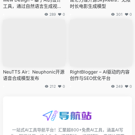
工具，通过自然语言生成视觉
时长电影生成模型
作品
289
0
301
0
NeuTTS Air：Neuphonic开源
RightBlogger – AI驱动的内容
语音合成模型发布
创作与SEO优化平台
212
0
249
0
一站式AI工具导航平台！汇聚超800+免费AI工具，涵盖AI写