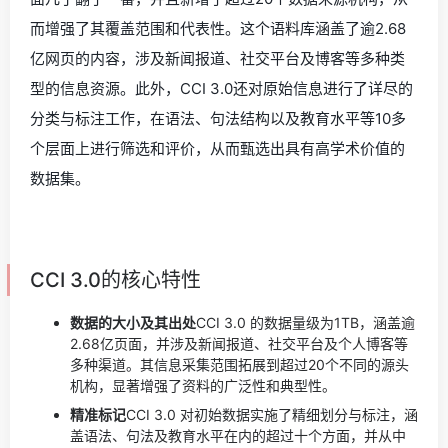
而增强了其覆盖范围和代表性。这个语料库涵盖了逾2.68
亿网页的内容，涉及新闻报道、社交平台及博客等多种类
型的信息资源。此外，CCI 3.0还对原始信息进行了详尽的
分类与标注工作，在语法、句法结构以及教育水平等10多
个层面上进行筛选和评价，从而甄选出具有高学术价值的
数据集。
CCI 3.0的核心特性
数据的大小及其出处
CCI 3.0 的数据量级为1TB，涵盖逾
2.68亿页面，并涉及新闻报道、社交平台及个人博客等
多种渠道。其信息采集范围拓展到超过20个不同的源头
机构，显著增强了资料的广泛性和典型性。
精准标记
CCI 3.0 对初始数据实施了精细划分与标注，涵
盖语法、句法及教育水平在内的超过十个方面，并从中