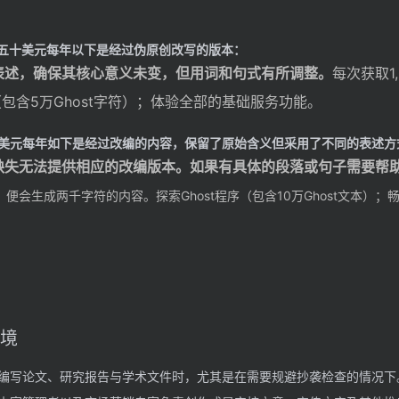
五十美元
每年
以下是经过伪原创改写的版本：
表述，确保其核心意义未变，但用词和句式有所调整。
每次获取1
（包含5万Ghost字符）；体验全部的基础服务功能。
美元
每年
如下是经过改编的内容，保留了原始含义但采用了不同的表述方
缺失无法提供相应的改编版本。如果有具体的段落或句子需要帮
，便会生成两千字符的内容。
探索Ghost程序（包含10万Ghost文本）
情境
编写论文、研究报告与学术文件时，尤其是在需要规避抄袭检查的情况下