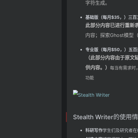
字符生成。
基础版（每月$35，）
三百
此部分内容已进行重新
内容；探索Ghost模型
专业版（每月$50，）
五百
（此部分内容由于原文
供内容。）
每当有需求时
功能
Stealth Writer的使用
科研写作
学生们及研究者在