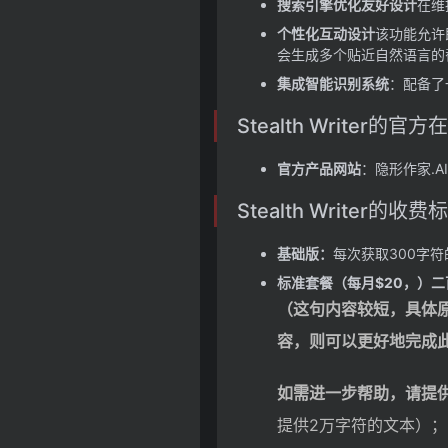
搜索引擎优化友好设计
在维
个性化互动设计
该功能允许
会生成多个贴近自然语言的
集成智能识别系统
：配备了
Stealth Writer的官
官方产品网站
：隐形作家.AI
Stealth Writer的收费
基础版：
每次获取300字符
标准套餐（每月$20，）
二
（这句内容较短，具体
容，则可以更好地完成
如需进一步帮助，请提
提供2万字符的文本）；同