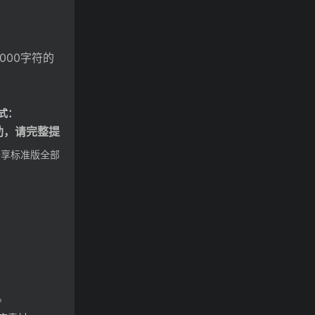
,000字符的
式：
助，请完整提
；畅享标准版全部
。