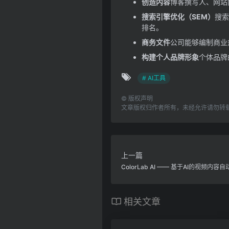
创造内容
博客撰写人、网站
搜索引擎优化（SEM）
搜索
排名。
商务文件
公司能够编制商业
构建个人品牌形象
个体品牌
# AI工具
©
版权声明
文章版权归作者所有，未经允许请勿转
上一篇
ColorLab AI —— 基于AI的视频内
相关文章