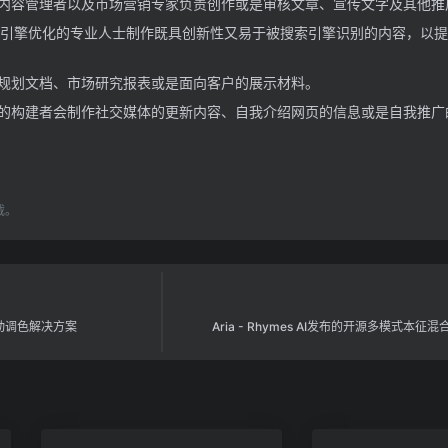
内容管理者以及市场营销专家负责创作或是审核文章、宣传文字及其他推
引擎优化的专业人士制作既具创新性又易于被搜索引擎识别的内容，以提
规划文档、市场研究报表或是面向客户的展示材料。
的构建者会制作社交媒体的更新内容、自我介绍网页的信息或是自我推广
载。
容自动调色解决方案
Aria - Rhymes AI发布的开源多模式本征混