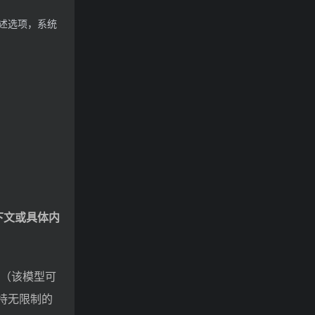
述选项，系统
下文或具体内
型（该模型可
支持无限制的