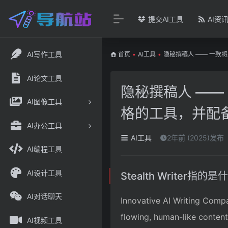
提交AI工具
AI资
AI写作工具
首页
•
AI工具
•
隐秘撰稿人 —— 一款
AI论文工具
隐秘撰稿人 ——
AI图像工具
格的工具，并配备
AI办公工具
AI工具
2年前 (2025)发布
AI编程工具
AI设计工具
Stealth Writer指的是
AI对话聊天
Innovative AI Writing Compa
flowing, human-like content
AI视频工具