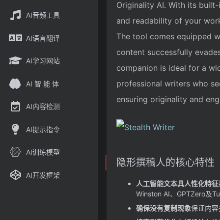
Originality AI. With its buil
AI音频工具
and readability of your wor
The tool comes equipped with
AI语言翻译
content successfully evades
AI学习网站
companion is ideal for a wi
professional writers who see
AI 智 能 体
ensuring originality and eng
AI内容检测
AI提示指令
AI训练模型
隐形撰稿人的核心特性
AI开发框架
人工智能文本具人性化特征
Winston AI、GPTZero及
确保没有复制现象
保证内容