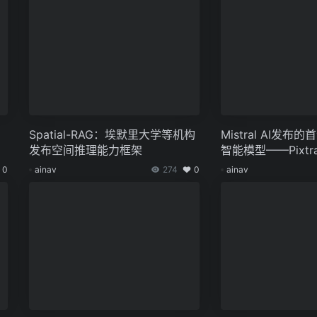
Spatial-RAG：埃默里大学等机构
Mistral AI发
发布空间推理能力框架
智能模型——Pixtral
0
ainav
274
0
ainav