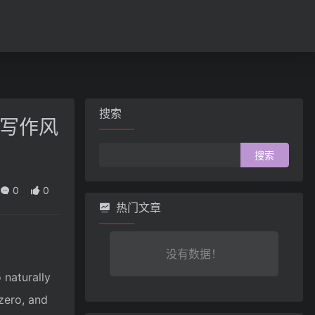
搜索
类写作风
搜
索：
0
0
热门文章
没有数据！
 naturally
zero, and