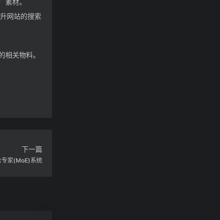
广素材。
升网站的搜索
的相关物料。
下一篇
合专家(MoE)系统